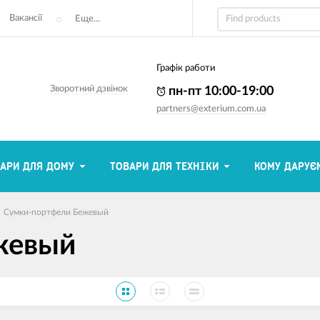
Вакансії
Еще...
Графік работи
Зворотний дзвінок
пн-пт 10:00-19:00
partners@exterium.com.ua
АРИ ДЛЯ ДОМУ
ТОВАРИ ДЛЯ ТЕХНІКИ
КОМУ ДАРУЄ
Сумки-портфели Бежевый
жевый