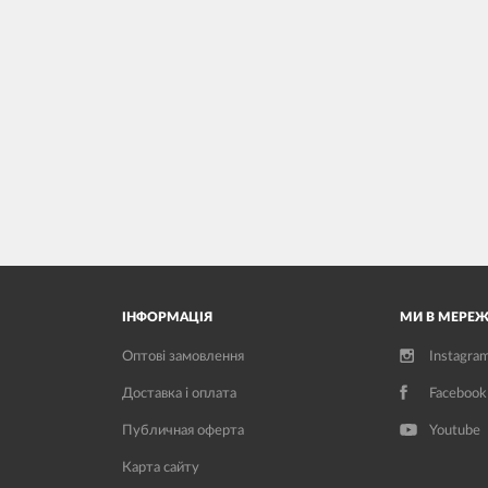
ІНФОРМАЦІЯ
МИ В МЕРЕЖ
Оптові замовлення
Instagra
Доставка і оплата
Facebook
Публичная оферта
Youtube
Карта сайту