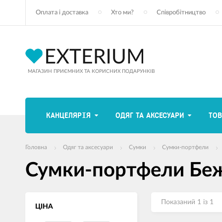
Оплата і доставка
Хто ми?
Співробітництво
МАГАЗИН ПРИЄМНИХ ТА КОРИСНИХ ПОДАРУНКІВ
КАНЦЕЛЯРІЯ
ОДЯГ ТА АКСЕСУАРИ
ТОВ
Головна
Одяг та аксесуари
Сумки
Сумки-портфели
Сумки-портфели Бе
Показаний 1 із 1
ЦІНА