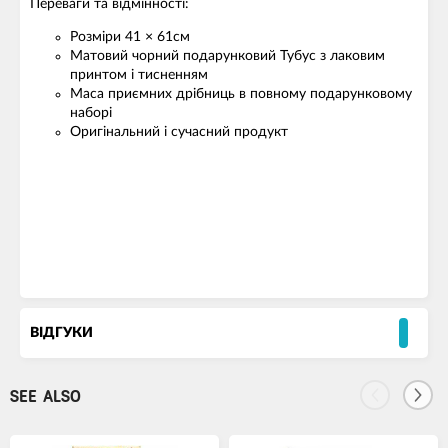
Переваги та відмінності:
Розміри 41 × 61см
Матовий чорний подарунковий Тубус з лаковим
принтом і тисненням
Маса приємних дрібниць в повному подарунковому
наборі
Оригінальний і сучасний продукт
ВІДГУКИ
SEE ALSO