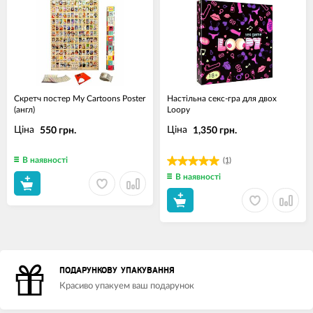
Скретч постер My Cartoons Poster
Настільна секс-гра для двох
(англ)
Loopy
Ціна
Ціна
550 грн.
1,350 грн.
В наявності
(1)
В наявності
ПОДАРУНКОВУ УПАКУВАННЯ
Красиво упакуем ваш подарунок