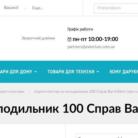
Вакансії
Еще...
Графік работи
Зворотний дзвінок
пн-пт 10:00-19:00
partners@exterium.com.ua
АРИ ДЛЯ ДОМУ
ТОВАРИ ДЛЯ ТЕХНІКИ
КОМУ ДАРУЄ
кретч-постери
Cкретч-постер на холодильник 100 Справ Bar Еdition (про н
одильник 100 Справ Bar 