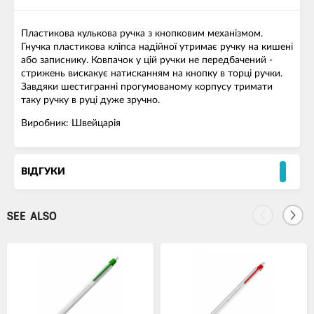
Пластикова кулькова ручка з кнопковим механізмом.
Гнучка пластикова кліпса надійної утримає ручку на кишені
або записнику. Ковпачок у цій ручки не передбачений -
стрижень вискакує натисканням на кнопку в торці ручки.
Завдяки шестигранні прогумованому корпусу тримати
таку ручку в руці дуже зручно.
Виробник: Швейцарія
ВІДГУКИ
SEE ALSO