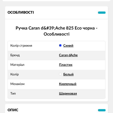
ОСОБЛИВОСТІ
Ручка Caran d&#39;Ache 825 Eco чорна -
Особливості
Колір стрижня
Синий
Бренд
Caran dAche
Матеріал
Пластик
Колір
Белый
Механізм
Кнопочный
Тип
Шариковая
ОПИС