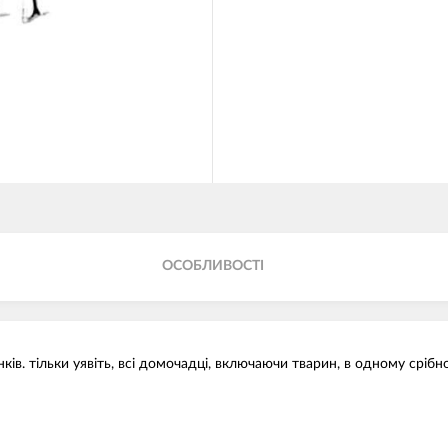
ОСОБЛИВОСТІ
ків. тільки уявіть, всі домочадці, включаючи тварин, в одному срібн