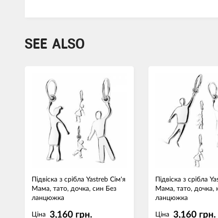
SEE ALSO
Підвіска з срібла Yastreb Сім'я
Підвіска з срібла Ya
Мама, тато, дочка, син Без
Мама, тато, дочка, 
ланцюжка
ланцюжка
3,160 грн.
3,160 грн.
Ціна
Ціна