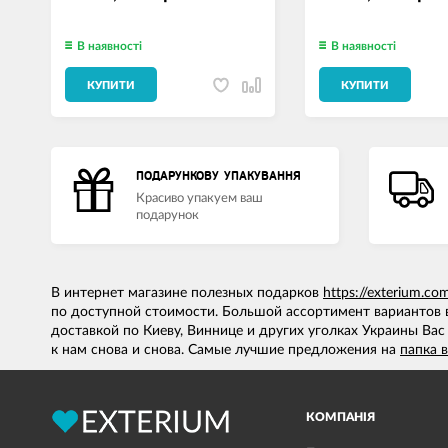
В наявності
В наявності
КУПИТИ
КУПИТИ
ПОДАРУНКОВУ УПАКУВАННЯ
Красиво упакуем ваш
подарунок
В интернет магазине полезных подарков
https://exterium.co
по доступной стоимости. Большой ассортимент вариантов
доставкой по Киеву, Виннице и других уголках Украины Вас
к нам снова и снова. Самые лучшие предложения на
папка 
КОМПАНІЯ