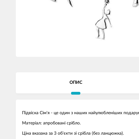
ОПИС
Підвіска Сім'я - це один з наших найулюбленіших подарун
Матеріал: апробовані срібло.
Ціна вказана за 3 об'єкти зі срібла (без ланцюжка).