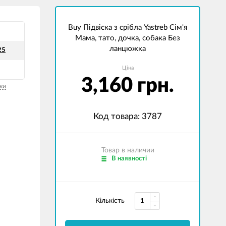
Buy Підвіска з срібла Yastreb Сім'я
Мама, тато, дочка, собака Без
ланцюжка
25
Ціна
3,160 грн.
ки
Код товара: 3787
Товар в наличии
В наявності
Кількість