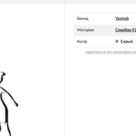
Бренд
Yastreb
Матеріал
Серебро 9
Колір
Серый
переглянути всі характеристи