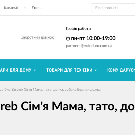
Вакансії
Еще...
Графік работи
Зворотний дзвінок
пн-пт 10:00-19:00
partners@exterium.com.ua
АРИ ДЛЯ ДОМУ
ТОВАРИ ДЛЯ ТЕХНІКИ
КОМУ ДАРУЄ
 срібла Yastreb Сім'я Мама, тато, дочка, собака Без ланцюжка
treb Сім'я Мама, тато, д