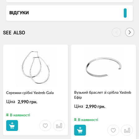
ВІДГУКИ
SEE ALSO
Вузький браслет зі срібла Yastreb
Сережки срібні Yastreb Gala
Ефір
Ціна
2,990 грн.
Ціна
2,990 грн.
В наявності
В наявності