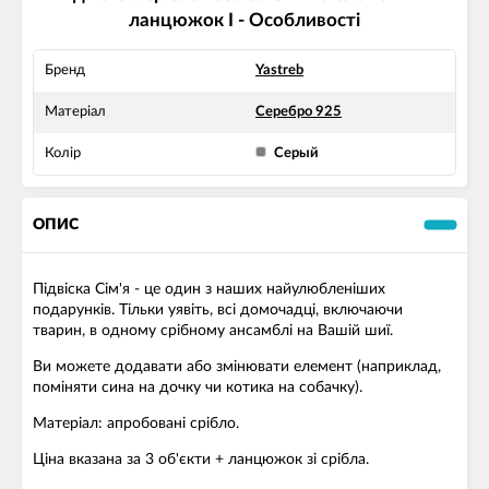
ланцюжок I - Особливості
Бренд
Yastreb
Матеріал
Серебро 925
Колір
Серый
ОПИС
Підвіска Сім'я - це один з наших найулюбленіших
подарунків. Тільки уявіть, всі домочадці, включаючи
тварин, в одному срібному ансамблі на Вашій шиї.
Ви можете додавати або змінювати елемент (наприклад,
поміняти сина на дочку чи котика на собачку).
Матеріал: апробовані срібло.
Ціна вказана за 3 об'єкти + ланцюжок зі срібла.