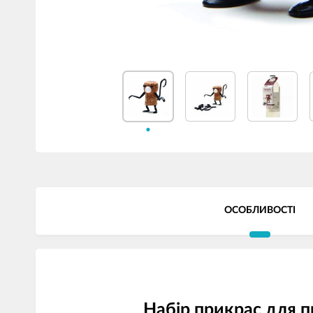
ОСОБЛИВОСТІ
Набір прикрас для п