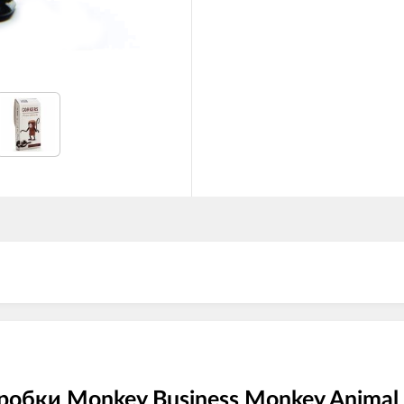
робки Monkey Business Monkey Animal 