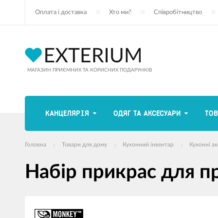
Оплата і доставка
Хто ми?
Співробітництво
МАГАЗИН ПРИЄМНИХ ТА КОРИСНИХ ПОДАРУНКІВ
КАНЦЕЛЯРІЯ
ОДЯГ ТА АКСЕСУАРИ
ТОВ
Головна
Товари для дому
Кухонний інвентар
Кухонні а
Набір прикрас для п
зображення
продуктів