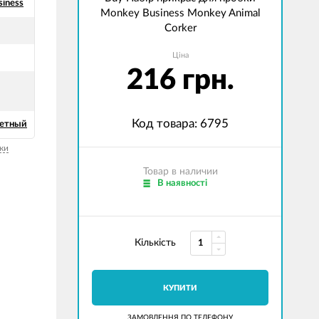
iness
Monkey Business Monkey Animal
Corker
Ціна
216 грн.
Код товара: 6795
ветный
ки
Товар в наличии
В наявності
Кількість
КУПИТИ
ЗАМОВЛЕННЯ ПО ТЕЛЕФОНУ