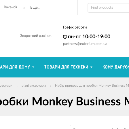
Вакансії
Еще...
Графік работи
Зворотний дзвінок
пн-пт 10:00-19:00
partners@exterium.com.ua
АРИ ДЛЯ ДОМУ
ТОВАРИ ДЛЯ ТЕХНІКИ
КОМУ ДАРУЄ
ксесуари
різні аксесуари
Набір прикрас для пробки Monkey Business M
робки Monkey Business 