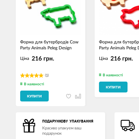
Форма для бутербродів Cow
Форма для бутербро
Party Animals Peleg Design
Party Animals Peleg 
216 грн.
216 грн.
Ціна
Ціна
В наявності
(1)
В наявності
КУПИТИ
КУПИТИ
ПОДАРУНКОВУ УПАКУВАННЯ
Красиво упакуем ваш
подарунок