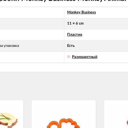
Monkey Business
11 × 6 cm
Пластик
а упаковка
Есть
Разноцветный