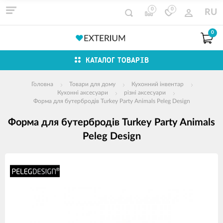
0
0
RU
0
КАТАЛОГ ТОВАРІВ
Головна
Товари для дому
Кухонний інвентар
Кухонні аксесуари
різні аксесуари
Форма для бутербродів Turkey Party Animals Peleg Design
Форма для бутербродів Turkey Party Animals
Peleg Design
зображення
продуктів