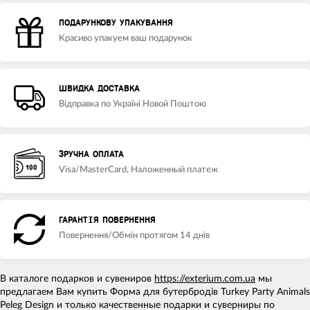
ПОДАРУНКОВУ УПАКУВАННЯ
Красиво упакуем ваш подарунок
ШВИДКА ДОСТАВКА
Відправка по Україні Новой Поштою
ЗРУЧНА ОПЛАТА
Visa/MasterCard, Наложенный платеж
ГАРАНТІЯ ПОВЕРНЕННЯ
Повернення/Обмін протягом 14 днів
В каталоге подарков и сувениров
https://exterium.com.ua
мы
предлагаем Вам купить Форма для бутербродів Turkey Party Animals
Peleg Design и только качественные подарки и суверниры по