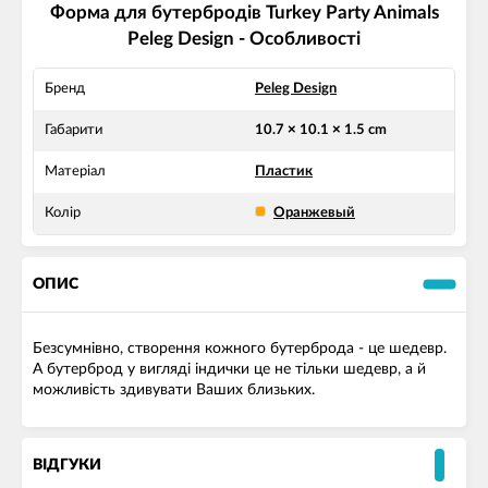
Форма для бутербродів Turkey Party Animals
Peleg Design - Особливості
Бренд
Peleg Design
Габарити
10.7 × 10.1 × 1.5 cm
Матеріал
Пластик
Колір
Оранжевый
ОПИС
Безсумнівно, створення кожного бутерброда - це шедевр.
А бутерброд у вигляді індички це не тільки шедевр, а й
можливість здивувати Ваших близьких.
ВІДГУКИ