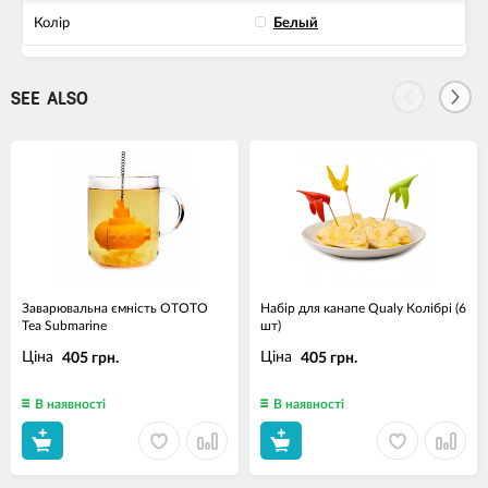
Колір
Белый
SEE ALSO
Заварювальна ємність OTOTO
Набір для канапе Qualy Колібрі (6
Tea Submarine
шт)
Ціна
Ціна
405 грн.
405 грн.
В наявності
В наявності