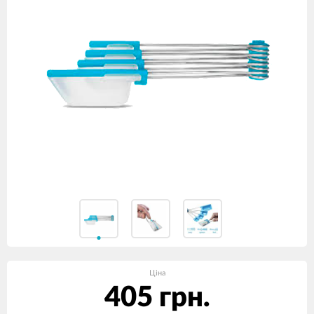
Ціна
405 грн.