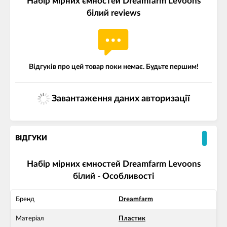
Набір мірних ємностей Dreamfarm Levoons
білий reviews
Відгуків про цей товар поки немає. Будьте першим!
Завантаження даних авторизації
ВІДГУКИ
Набір мірних ємностей Dreamfarm Levoons
білий - Особливості
Бренд
Dreamfarm
Матеріал
Пластик