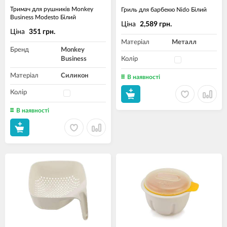
Тримач для рушників Monkey
Гриль для барбекю Nido Білий
Business Modesto Білий
Ціна
2,589 грн.
Ціна
351 грн.
Матеріал
Металл
Бренд
Monkey
Business
Колір
Матеріал
Силикон
В наявності
Колір
В наявності