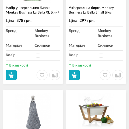
Набір універсальних бирок
Універсальна бирка Monkey
Monkey Business La Bella XL Білий
Business La Bella Small Біла
Ціна
Ціна
378 грн.
297 грн.
Бренд
Monkey
Бренд
Monkey
Business
Business
Матеріал
Силикон
Матеріал
Силикон
Колір
Колір
В наявності
В наявності