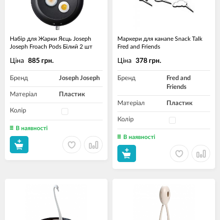
Набір для Жарки Яєць Joseph
Маркери для канапе Snack Talk
Joseph Froach Pods Білий 2 шт
Fred and Friends
Ціна
Ціна
885 грн.
378 грн.
Бренд
Joseph Joseph
Бренд
Fred and
Friends
Матеріал
Пластик
Матеріал
Пластик
Колір
Колір
В наявності
В наявності