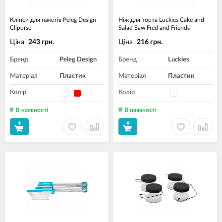
Кліпси для пакетів Peleg Design
Ніж для торта Luckies Cake and
Clipurse
Salad Saw Fred and Friends
Ціна
Ціна
243 грн.
216 грн.
Бренд
Peleg Design
Бренд
Luckies
Матеріал
Пластик
Матеріал
Пластик
Колір
Колір
В наявності
В наявності