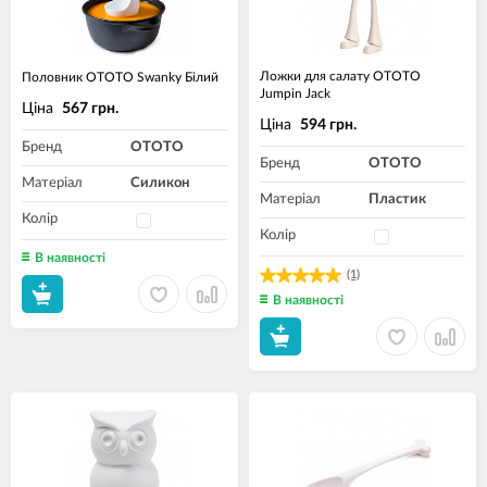
Ложки для салату OTOTO
Половник OTOTO Swanky Білий
Jumpin Jack
Ціна
567 грн.
Ціна
594 грн.
Бренд
OTOTO
Бренд
OTOTO
Матеріал
Силикон
Матеріал
Пластик
Колір
Колір
В наявності
(1)
В наявності