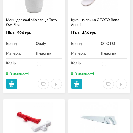
Млин для солі або перцю Tasty
Кухонна ложка OTOTO Bone
Owl Біла
Appetit
Ціна
Ціна
594 грн.
486 грн.
Бренд
Qualy
Бренд
OTOTO
Матеріал
Пластик
Матеріал
Пластик
Колір
Колір
В наявності
В наявності