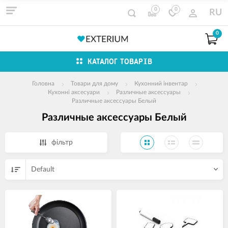
0
0
RU
0
КАТАЛОГ ТОВАРІВ
Головна
Товари для дому
Кухонний інвентар
Кухонні аксесуари
Различные аксессуары
Различные аксессуары Белый
Различные аксессуары Белый
фільтр
Default