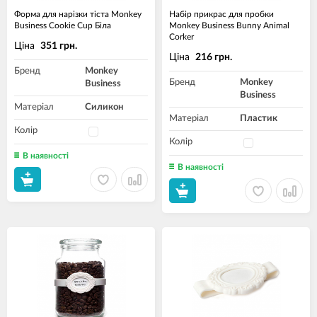
Форма для нарізки тіста Monkey
Набір прикрас для пробки
Business Cookie Cup Біла
Monkey Business Bunny Animal
Corker
Ціна
351 грн.
Ціна
216 грн.
Бренд
Monkey
Бренд
Monkey
Business
Business
Матеріал
Силикон
Матеріал
Пластик
Колір
Колір
В наявності
В наявності