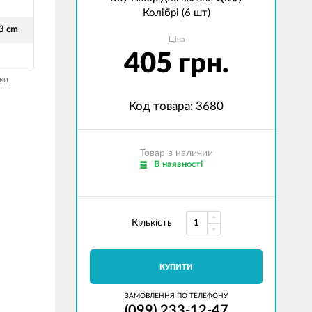
Колібрі (6 шт)
.3 cm
Ціна
405 грн.
ки
Код товара: 3680
Товар в наличии
В наявності
Кількість
КУПИТИ
ЗАМОВЛЕННЯ ПО ТЕЛЕФОНУ
(099) 233-12-47