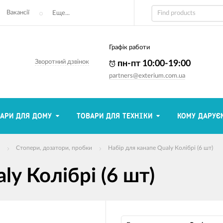
Вакансії
Еще...
Графік работи
Зворотний дзвінок
пн-пт 10:00-19:00
partners@exterium.com.ua
АРИ ДЛЯ ДОМУ
ТОВАРИ ДЛЯ ТЕХНІКИ
КОМУ ДАРУЄ
Стопери, дозатори, пробки
Набір для канапе Qualy Колібрі (6 шт)
ly Колібрі (6 шт)