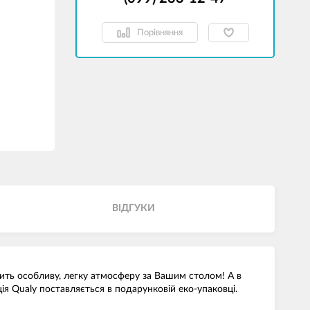
Порівняння
ВІДГУКИ
ить особливу, легку атмосферу за Вашим столом! А в
ія Qualy поставляється в подарунковій еко-упаковці.