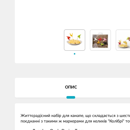
ОПИС
Життєрадісний набір для канапе, що складається з шест
поєднанні з такими ж маркерами для келихів "Колібрі" то