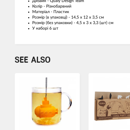
Дизайн - Qualy Design Team
Колір - Різнобарвний
Матеріал - Пластик
Розмір (в упаковці) - 14,5 x 12 x 3,5 см
Розмір (без упаковки) - 4,5 x 3 x 3,3 (шт) см
У наборі 6 шт
SEE ALSO