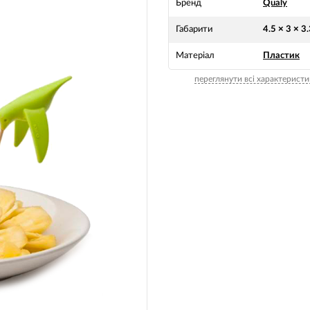
Бренд
Qualy
Габарити
4.5 × 3 × 3
Матеріал
Пластик
переглянути всі характеристи