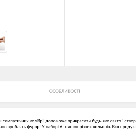
ОСОБЛИВОСТІ
и симпатичних колібрі, допоможе прикрасити будь-яке свято і створ
чно зроблять фурор! У наборі 6 пташок різних кольорів. Вся продукц