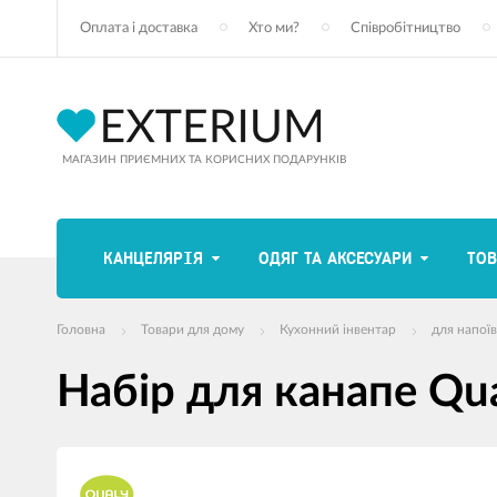
Оплата і доставка
Хто ми?
Співробітництво
МАГАЗИН ПРИЄМНИХ ТА КОРИСНИХ ПОДАРУНКІВ
КАНЦЕЛЯРІЯ
ОДЯГ ТА АКСЕСУАРИ
ТОВ
Головна
Товари для дому
Кухонний інвентар
для напоїв
Набір для канапе Qua
зображення
продуктів