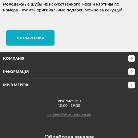
молодежные шубы из искусственного меха
и
картины по
номера - купить
оригинальные подарки можно за секунду!
TОП КАРТОЧКИ
КОМПАНІЯ
ІНФОРМАЦІЯ
МИ В МЕРЕЖІ
пн-вт-ср-чт-пт
10:00—19:00
partners@exterium.com.ua
Обработка заказов