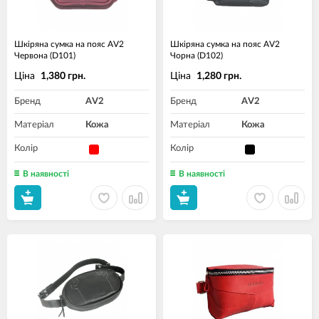
Шкіряна сумка на пояс AV2
Шкіряна сумка на пояс AV2
Червона (D101)
Чорна (D102)
Ціна
Ціна
1,380 грн.
1,280 грн.
Бренд
AV2
Бренд
AV2
Матеріал
Кожа
Матеріал
Кожа
Колір
Колір
В наявності
В наявності