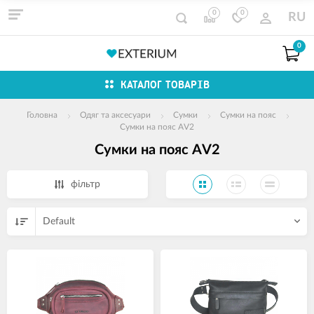
0
0
RU
0
КАТАЛОГ ТОВАРІВ
Головна
Одяг та аксесуари
Сумки
Сумки на пояс
Сумки на пояс AV2
Сумки на пояс AV2
фільтр
Default