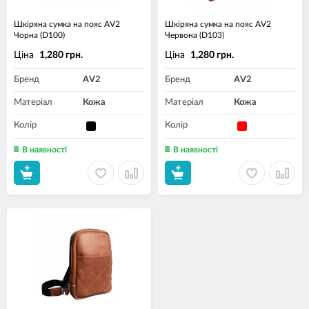
Шкіряна сумка на пояс AV2
Шкіряна сумка на пояс AV2
Чорна (D100)
Червона (D103)
Ціна
Ціна
1,280 грн.
1,280 грн.
Бренд
AV2
Бренд
AV2
Матеріал
Кожа
Матеріал
Кожа
Колір
Колір
В наявності
В наявності