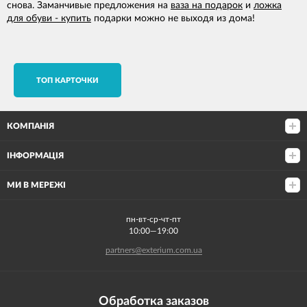
снова. Заманчивые предложения на
ваза на подарок
и
ложка
для обуви - купить
подарки можно не выходя из дома!
TОП КАРТОЧКИ
КОМПАНІЯ
ІНФОРМАЦІЯ
МИ В МЕРЕЖІ
пн-вт-ср-чт-пт
10:00—19:00
partners@exterium.com.ua
Обработка заказов