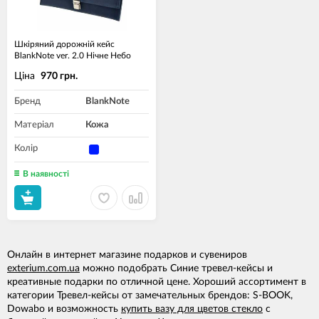
Шкіряний дорожній кейс
BlankNote ver. 2.0 Нічне Небо
Ціна
970 грн.
Бренд
BlankNote
Матеріал
Кожа
Колір
В наявності
Онлайн в интернет магазине подарков и сувениров
exterium.com.ua
можно подобрать Синие тревел-кейсы и
креативные подарки по отличной цене. Хороший ассортимент в
категории Тревел-кейсы от замечательных брендов: S-BOOK,
Dowabo и возможность
купить вазу для цветов стекло
с