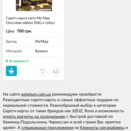
Скретч карта світу My Map
Chocolate edition ENG в тубусі
Ціна
700 грн.
Бренд
MyMap
Матеріал
Бумага
В наявності
На сайте
exterium.com.ua
рекомендуем приобрести
Разноцветные скретч-карты и самые эффектные подарки по
нормальной стоимости. Разнообразный выбор в категории
Скретч-карты от таких брендов как JIZUZ, Rona и возможность
купить магниты на холодильник
с быстрой доставкой по
Каменец-Подольскому, Черкассам и всей стране Вас приятно
удивят. А
специальные предложения
на
блокноты органайзеры
и