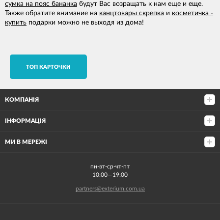
сумка на пояс бананка
будут Вас возращать к нам еще и еще.
Также обратите внимание на
канцтовары скрепка
и
косметичка -
купить
подарки можно не выходя из дома!
TОП КАРТОЧКИ
КОМПАНІЯ
ІНФОРМАЦІЯ
МИ В МЕРЕЖІ
пн-вт-ср-чт-пт
10:00—19:00
partners@exterium.com.ua