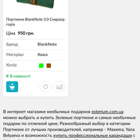
Портмоне BlankNote 3.0 Смарагд-
горіх
Ціна
950 грн.
Бренд
BlankNote
Матеріал
Кожа
Колір
В наявності
В интернет магазине необычных подарков
exterium.com.ua
можно выбрать и купить Зеленые портмоне и самые необычные
подарки по отличной цене. Разнообразный выбор в категории
Портмоне от лучших производителей, например - Maxema, Yana
Belyaeva и возможность
купить профессиональные карандаши
с