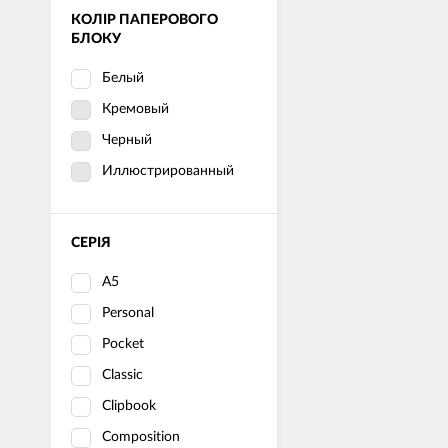
КОЛІР ПАПЕРОВОГО
БЛОКУ
Белый
Кремовый
Черный
Иллюстрированный
СЕРІЯ
A5
Personal
Pocket
Classic
Clipbook
Composition