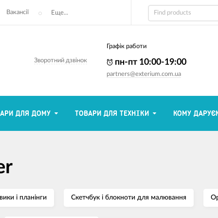
Вакансії
Еще...
Графік работи
Зворотний дзвінок
пн-пт 10:00-19:00
partners@exterium.com.ua
АРИ ДЛЯ ДОМУ
ТОВАРИ ДЛЯ ТЕХНІКИ
КОМУ ДАРУЄ
er
ики і планінги
Скетчбук і блокноти для малювання
О