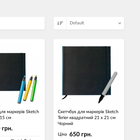
Default
для маркерів Sketch
Скетчбук для маркерів Sketch
 15 см
Terier квадратний 21 х 21 см
Чорний
 грн.
650 грн.
Ціна