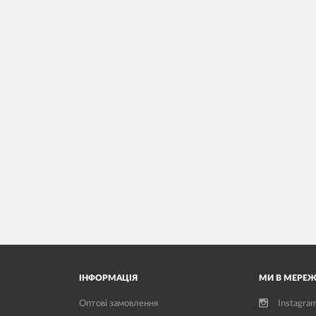
ІНФОРМАЦІЯ
МИ В МЕРЕЖ
Оптові замовлення
Instagra