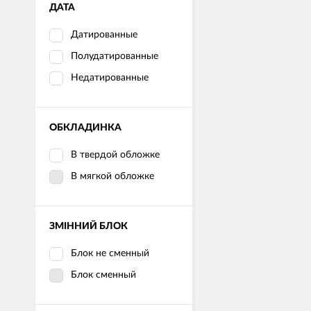
ДАТА
Датированные
Полудатированные
Недатированные
ОБКЛАДИНКА
В твердой обложке
В мягкой обложке
ЗМІННИЙ БЛОК
Блок не сменный
Блок сменный