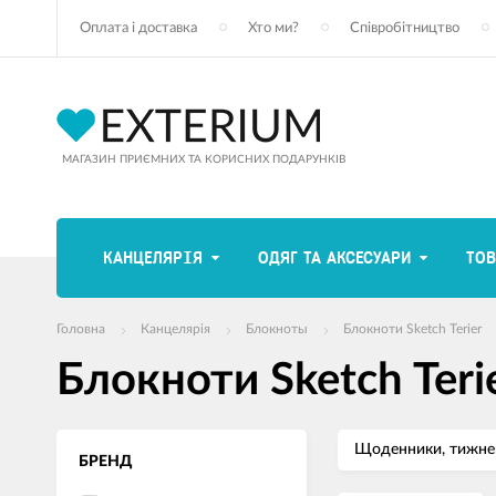
Оплата і доставка
Хто ми?
Співробітництво
МАГАЗИН ПРИЄМНИХ ТА КОРИСНИХ ПОДАРУНКІВ
КАНЦЕЛЯРІЯ
ОДЯГ ТА АКСЕСУАРИ
ТОВ
Головна
Канцелярія
Блокноты
Блокноти Sketch Terier
Блокноти Sketch Teri
Щоденники, тижнев
БРЕНД