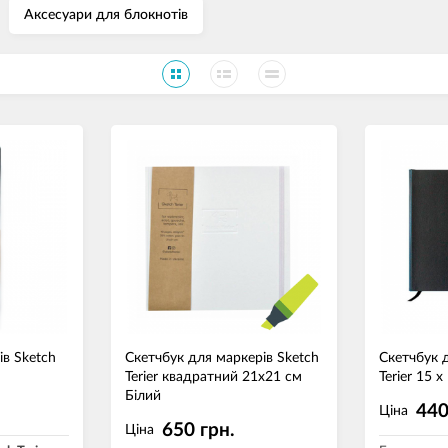
Аксесуари для блокнотів
ів Sketch
Скетчбук для маркерів Sketch
Скетчбук 
Terier квадратний 21х21 см
Terier 15 x
Білий
440
Ціна
650 грн.
Ціна