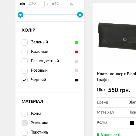
від
в
грн.
КОЛІР
Зеленый
Красный
Разноцветный
Розовый
Клатч-конверт Blan
Черный
Графіт
550 грн.
Ціна
МАТЕРІАЛ
Бренд
Bla
Матеріал
Кож
Кожа
Колір
Экокожа
Текстиль
В наявності