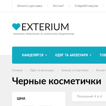
Оплата і доставка
Хто ми?
Співробітництво
МАГАЗИН ПРИЄМНИХ ТА КОРИСНИХ ПОДАРУНКІВ
КАНЦЕЛЯРІЯ
ОДЯГ ТА АКСЕСУАРИ
ТОВ
Головна
Одяг та аксесуари
Гаманці та портмоне
Космет
Черные косметички
Показаний 4 із 4
ЦІНА