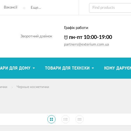
Вакансії
Еще...
Графік работи
Зворотний дзвінок
пн-пт 10:00-19:00
partners@exterium.com.ua
АРИ ДЛЯ ДОМУ
ТОВАРИ ДЛЯ ТЕХНІКИ
КОМУ ДАРУЄ
ички
Черные косметички