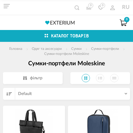
0
0
RU
0
КАТАЛОГ ТОВАРІВ
Головна
Одяг та аксесуари
Сумки
Сумки-портфели
Сумки-портфели Moleskine
Сумки-портфели Moleskine
фільтр
Default