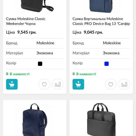
Сумка Moleskine Classic
Сумка Вертикальна Moleskine
Weekender Чорна
Classic PRO Device Bag 13 "Сапфір
Ціна
Ціна
9,545 грн.
9,045 грн.
Бренд
Moleskine
Бренд
Moleskine
Матеріал
Экокожа
Матеріал
Экокожа
Колір
Колір
В наявності
В наявності