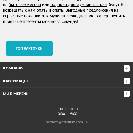
на
бытовые мелочи
или
подарки для мужчин каталог
будут Вас
возращать к нам опять и опять. Выгодные предложения на
серьезные подарки для мужчин
и
ежедневник планер - купить
приятные презенты можно за секунду!
TОП КАРТОЧКИ
КОМПАНІЯ
ІНФОРМАЦІЯ
МИ В МЕРЕЖІ
пн-вт-ср-чт-пт
10:00—19:00
partners@exterium.com.ua