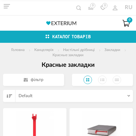
0
0
RU
0
КАТАЛОГ ТОВАРІВ
Головна
Канцелярія
Настільні дрібниці
Закладки
Красные закладки
Красные закладки
фільтр
Default