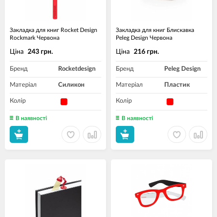
Закладка для книг Rocket Design
Закладка для книг Блискавка
Rockmark Червона
Peleg Design Червона
Ціна
Ціна
243 грн.
216 грн.
Бренд
Rocketdesign
Бренд
Peleg Design
Матеріал
Силикон
Матеріал
Пластик
Колір
Колір
В наявності
В наявності