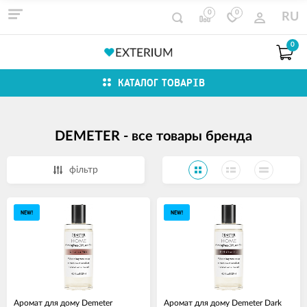
0
0
RU
0
КАТАЛОГ ТОВАРІВ
DEMETER - все товары бренда
фільтр
NEW!
NEW!
Аромат для дому Demeter
Аромат для дому Demeter Dark