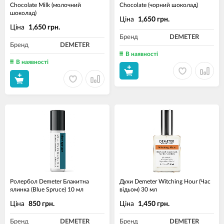
Chocolate Milk (молочний
Chocolate (чорний шоколад)
шоколад)
Ціна
1,650 грн.
Ціна
1,650 грн.
Бренд
DEMETER
Бренд
DEMETER
В наявності
В наявності
Ролербол Demeter Блакитна
Духи Demeter Witching Hour (Час
ялинка (Blue Spruce) 10 мл
відьом) 30 мл
Ціна
Ціна
850 грн.
1,450 грн.
Бренд
DEMETER
Бренд
DEMETER