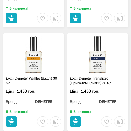
В наявності
В наявності
Духи Demeter Waffles (Вафлі) 30
Духи Demeter Transfixed
мл
(Приголомшливий) 30 мл
Ціна
Ціна
1,450 грн.
1,450 грн.
Бренд
DEMETER
Бренд
DEMETER
В наявності
В наявності