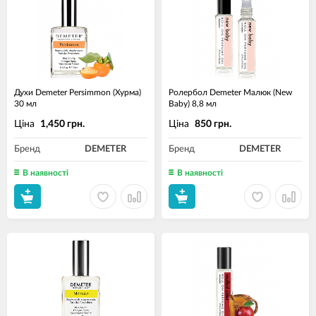
Духи Demeter Persimmon (Хурма)
Ролербол Demeter Малюк (New
30 мл
Baby) 8,8 мл
Ціна
Ціна
1,450 грн.
850 грн.
Бренд
DEMETER
Бренд
DEMETER
В наявності
В наявності