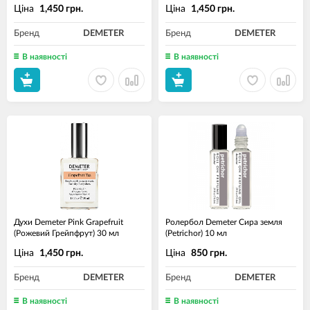
Ціна
Ціна
1,450 грн.
1,450 грн.
Бренд
DEMETER
Бренд
DEMETER
В наявності
В наявності
Духи Demeter Pink Grapefruit
Ролербол Demeter Сира земля
(Рожевий Грейпфрут) 30 мл
(Petrichor) 10 мл
Ціна
Ціна
1,450 грн.
850 грн.
Бренд
DEMETER
Бренд
DEMETER
В наявності
В наявності