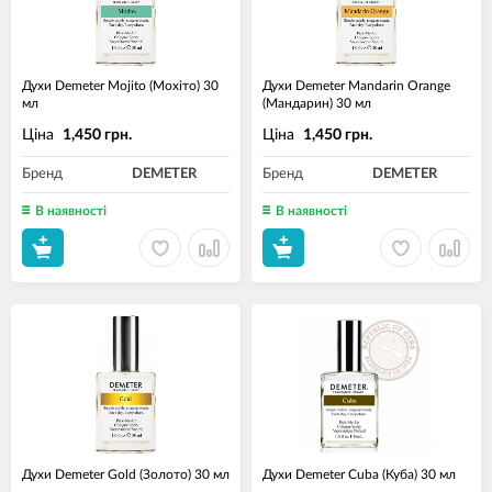
Духи Demeter Mojito (Мохіто) 30
Духи Demeter Mandarin Orange
мл
(Мандарин) 30 мл
Ціна
Ціна
1,450 грн.
1,450 грн.
Бренд
DEMETER
Бренд
DEMETER
В наявності
В наявності
Духи Demeter Gold (Золото) 30 мл
Духи Demeter Cuba (Куба) 30 мл