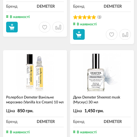
Бренд
DEMETER
Бренд
DEMETER
В наявності
(1)
В наявності
Ролербол Demeter Ванільне
Духи Demeter Sheerest musk
морозиво (Vanilla Ice Cream) 10 мл
(Мускус) 30 мл
Ціна
Ціна
850 грн.
1,450 грн.
Бренд
DEMETER
Бренд
DEMETER
В наявності
В наявності