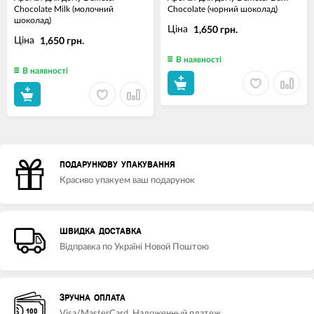
Chocolate Milk (молочний
Chocolate (чорний шоколад)
шоколад)
Ціна
1,650 грн.
Ціна
1,650 грн.
В наявності
В наявності
ПОДАРУНКОВУ УПАКУВАННЯ
Красиво упакуем ваш подарунок
ШВИДКА ДОСТАВКА
Відправка по Україні Новой Поштою
ЗРУЧНА ОПЛАТА
Visa/MasterCard, Наложенный платеж