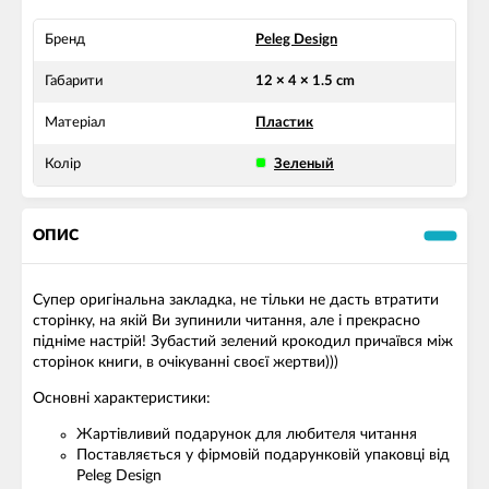
Бренд
Peleg Design
Габарити
12 × 4 × 1.5 cm
Матеріал
Пластик
Колір
Зеленый
ОПИС
Супер оригінальна закладка, не тільки не дасть втратити
сторінку, на якій Ви зупинили читання, але і прекрасно
підніме настрій! Зубастий зелений крокодил причаївся між
сторінок книги, в очікуванні своєї жертви)))
Основні характеристики:
Жартівливий подарунок для любителя читання
Поставляється у фірмовій подарунковій упаковці від
Peleg Design