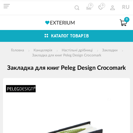
0
0
RU
0
КАТАЛОГ ТОВАРІВ
Головна
Канцелярія
Настільні дрібниці
Закладки
Закладка для книг Peleg Design Crocomark
Закладка для книг Peleg Design Crocomark
зображення
продуктів