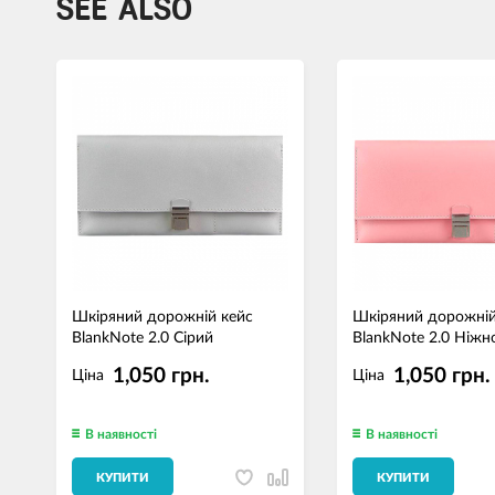
SEE ALSO
Шкіряний дорожній кейс
Шкіряний дорожній
BlankNote 2.0 Сірий
BlankNote 2.0 Ніж
1,050 грн.
1,050 грн.
Ціна
Ціна
В наявності
В наявності
КУПИТИ
КУПИТИ