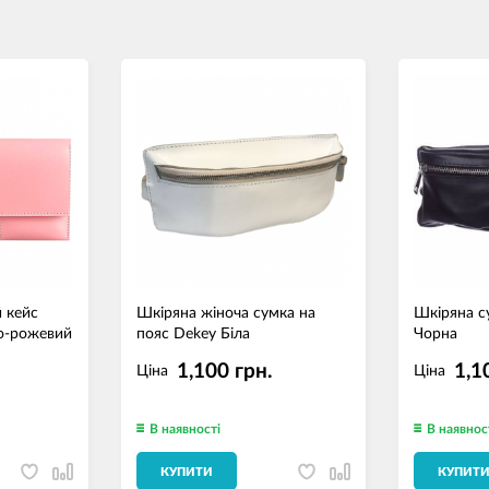
 кейс
Шкіряна жіноча сумка на
Шкіряна с
но-рожевий
пояс Dekey Біла
Чорна
1,100 грн.
1,1
Ціна
Ціна
В наявності
В наявнос
КУПИТИ
КУПИТ