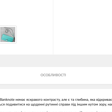
ОСОБЛИВОСТІ
 Blanknote немає яскравого контрасту, але є та глибина, яка відкрив
ться подивитися на щоденні рутинні справи під іншим кутом зору, н