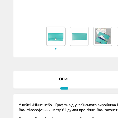
ОПИС
У кейсі «Нічне небо - Графіт» від українського виробника
Вам філософський настрій і думки про вічне. Вам захоче