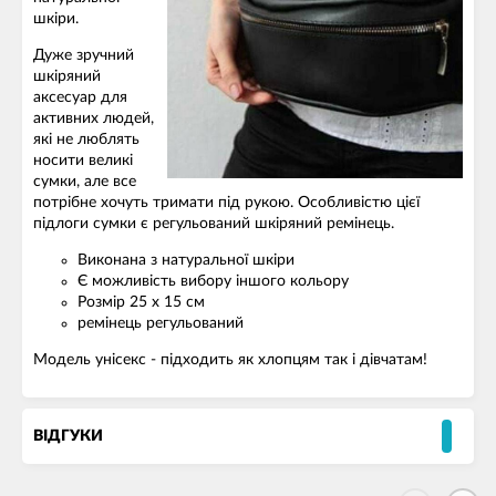
шкіри.
Дуже зручний
шкіряний
аксесуар для
активних людей,
які не люблять
носити великі
сумки, але все
потрібне хочуть тримати під рукою. Особливістю цієї
підлоги сумки є регульований шкіряний ремінець.
Виконана з натуральної шкіри
Є можливість вибору іншого кольору
Розмір 25 х 15 см
ремінець регульований
Модель унісекс - підходить як хлопцям так і дівчатам!
ВІДГУКИ