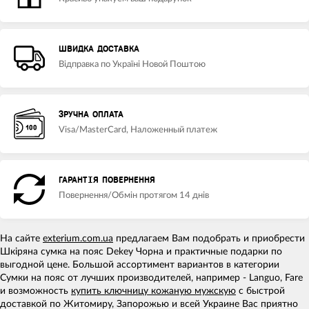
ШВИДКА ДОСТАВКА
Відправка по Україні Новой Поштою
ЗРУЧНА ОПЛАТА
Visa/MasterCard, Наложенный платеж
ГАРАНТІЯ ПОВЕРНЕННЯ
Повернення/Обмін протягом 14 днів
На сайте
exterium.com.ua
предлагаем Вам подобрать и приобрести
Шкіряна сумка на пояс Dekey Чорна и практичные подарки по
выгодной цене. Большой ассортимент вариантов в категории
Сумки на пояс от лучших производителей, например - Languo, Fare
и возможность
купить ключницу кожаную мужскую
с быстрой
доставкой по Житомиру, Запорожью и всей Украине Вас приятно