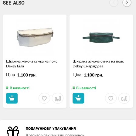
SEE ALSO
Шкіряна жіноча сумка на пояс
Шкіряна жіноча сумка на пояс
Dekey Біла
Dekey Смарагдова
Ціна
Ціна
1,100 грн.
1,100 грн.
В наявності
В наявності
ПОДАРУНКОВУ УПАКУВАННЯ
Красиво упакуем ваш подарунок