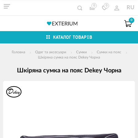
0
0
RU
0
КАТАЛОГ ТОВАРІВ
Головна
Одяг та аксесуари
Сумки
Сумки на пояс
Шкіряна сумка на пояс Dekey Чорна
Шкіряна сумка на пояс Dekey Чорна
зображення
продуктів