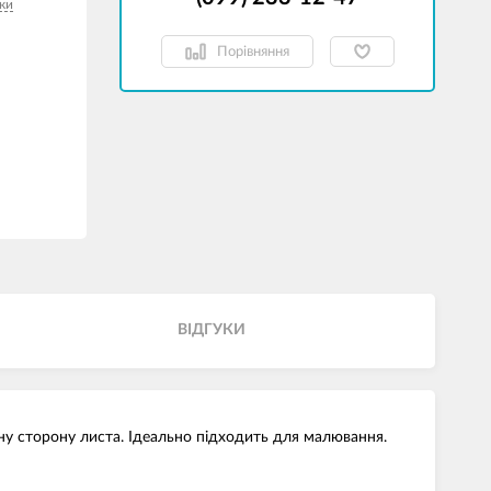
ки
Порівняння
ВІДГУКИ
тну сторону листа. Ідеально підходить для малювання.