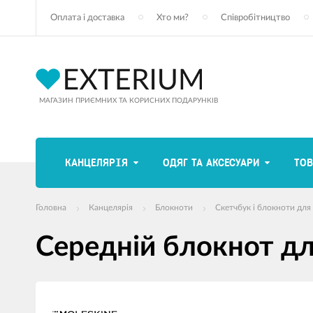
Оплата і доставка
Хто ми?
Співробітництво
МАГАЗИН ПРИЄМНИХ ТА КОРИСНИХ ПОДАРУНКІВ
КАНЦЕЛЯРІЯ
ОДЯГ ТА АКСЕСУАРИ
ТОВ
Головна
Канцелярія
Блокноти
Скетчбук і блокноти дл
Середній блокнот для
зображення
продуктів