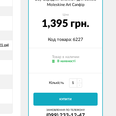
Moleskine Art Сапфір
Ціна
1,395 грн.
Код товара: 6227
21 см)
Товар в наличии
В наявності
Кількість
КУПИТИ
ЗАМОВЛЕННЯ ПО ТЕЛЕФОНУ
(099) 233-12-47