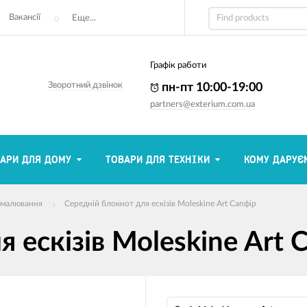
Вакансії
Еще...
Графік работи
Зворотний дзвінок
пн-пт 10:00-19:00
partners@exterium.com.ua
АРИ ДЛЯ ДОМУ
ТОВАРИ ДЛЯ ТЕХНІКИ
КОМУ ДАРУЄ
я малювання
Середній блокнот для ескізів Moleskine Art Сапфір
 ескізів Moleskine Art 