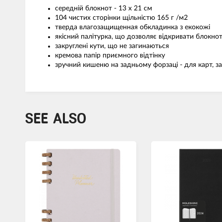
середній блокнот - 13 х 21 см
104 чистих сторінки щільністю 165 г /м2
тверда влагозащищенная обкладинка з екокожі
якісний палітурка, що дозволяє відкривати блокнот
закруглені кути, що не загинаються
кремова папір приємного відтінку
зручний кишеню на задньому форзаці - для карт, за
SEE ALSO