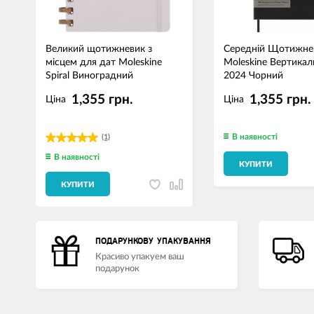
Великий щотижневик з
Середній Щотижне
місцем для дат Moleskine
Moleskine Вертика
Spiral Виноградний
2024 Чорний
1,355 грн.
1,355 грн.
Ціна
Ціна
В наявності
(1)
В наявності
КУПИТИ
КУПИТИ
ПОДАРУНКОВУ УПАКУВАННЯ
Красиво упакуем ваш
подарунок