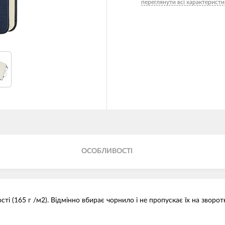
переглянути всі характеристи
ОСОБЛИВОСТІ
ті (165 г /м2). Відмінно вбирає чорнило і не пропускає їх на зворо