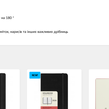
 на 180 °
міток, нарисів та інших важливих дрібниць
NEW!