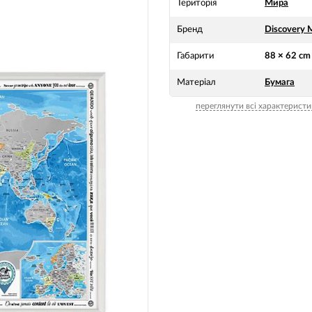
Територія
Мира
Бренд
Discovery 
Габарити
88 × 62 cm
Матеріал
Бумага
переглянути всі характеристи