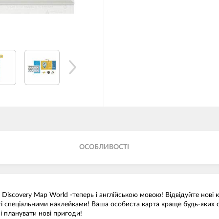
ОСОБЛИВОСТІ
iscovery Map World -теперь і англійською мовою! Відвідуйте нові кра
рті спеціальними наклейками! Ваша особиста карта краще будь-яких
і планувати нові пригоди!