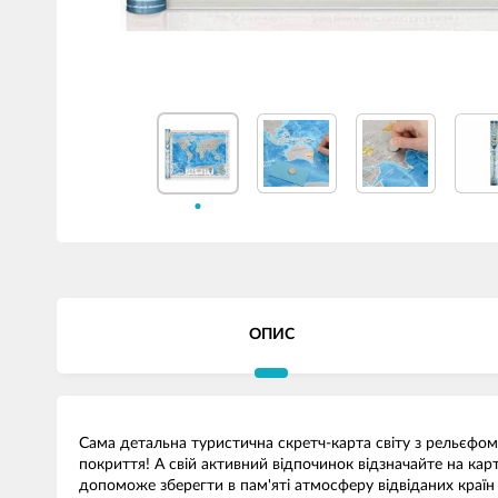
ОПИС
Сама детальна туристична скретч-карта світу з рельєфом D
покриття! А свій активний відпочинок відзначайте на ка
допоможе зберегти в пам'яті атмосферу відвіданих країн 