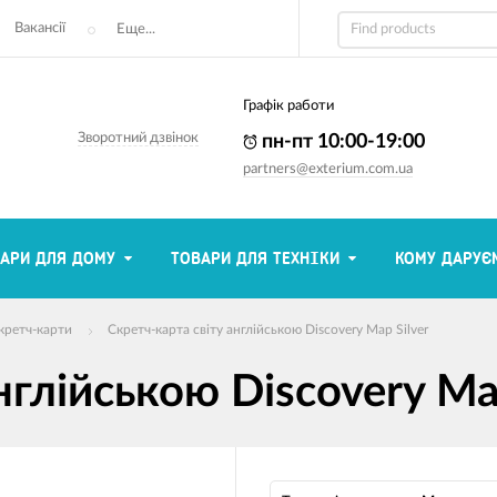
Вакансії
Еще...
Графік работи
Зворотний дзвінок
пн-пт 10:00-19:00
partners@exterium.com.ua
АРИ ДЛЯ ДОМУ
ТОВАРИ ДЛЯ ТЕХНІКИ
КОМУ ДАРУЄ
кретч-карти
Скретч-карта світу англійською Discovery Map Silver
нглійською Discovery Map