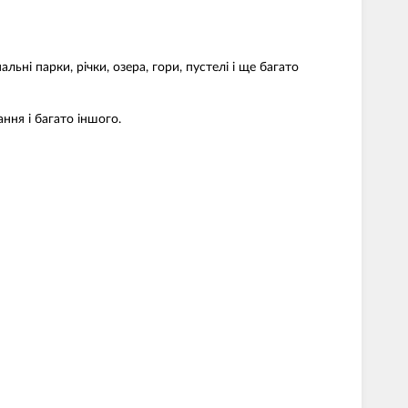
льні парки, річки, озера, гори, пустелі і ще багато
ння і багато іншого.