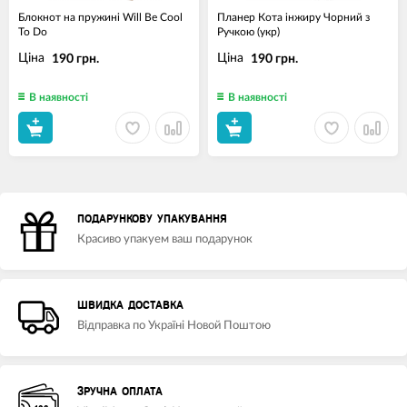
Блокнот на пружині Will Be Cool
Планер Кота інжиру Чорний з
To Do
Ручкою (укр)
Ціна
Ціна
190 грн.
190 грн.
В наявності
В наявності
ПОДАРУНКОВУ УПАКУВАННЯ
Красиво упакуем ваш подарунок
ШВИДКА ДОСТАВКА
Відправка по Україні Новой Поштою
ЗРУЧНА ОПЛАТА