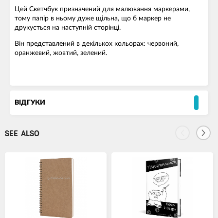
Цей Скетчбук призначений для малювання маркерами,
тому папір в ньому дуже щільна, що б маркер не
друкується на наступній сторінці.
Він представлений в декількох кольорах: червоний,
оранжевий, жовтий, зелений.
ВІДГУКИ
SEE ALSO