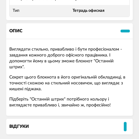
Тип
Тетрадь офисная
ОПИС
Виглядати стильно, привабливо і бути професіоналом -
завдання кожного доброго офісного працівника. І
допомогти йому в цьому зможе блокнот "Останній
штрих".
Секрет цього блокнота в його оригінальній обкладинці, в
точності схожою на стильний носовичок, що виглядає з
кишені піджака.
Підберіть "Останній штрих" потрібного кольору і
виглядаєте привабливо і, звичайно ж, професійно!
ВІДГУКИ