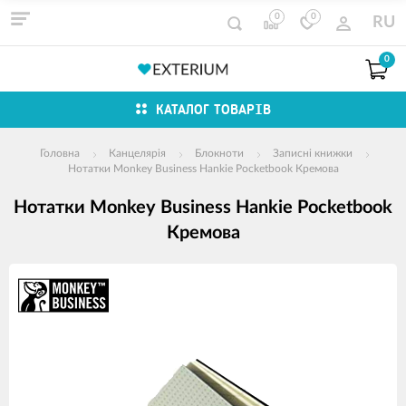
0
0
RU
0
КАТАЛОГ ТОВАРІВ
Головна
Канцелярія
Блокноти
Записні книжки
Нотатки Monkey Business Hankie Pocketbook Кремова
Нотатки Monkey Business Hankie Pocketbook
Кремова
зображення
продуктів