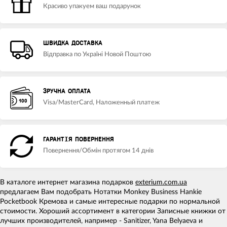
Красиво упакуем ваш подарунок
ШВИДКА ДОСТАВКА
Відправка по Україні Новой Поштою
ЗРУЧНА ОПЛАТА
Visa/MasterCard, Наложенный платеж
ГАРАНТІЯ ПОВЕРНЕННЯ
Повернення/Обмін протягом 14 днів
В каталоге интернет магазина подарков
exterium.com.ua
предлагаем Вам подобрать Нотатки Monkey Business Hankie
Pocketbook Кремова и самые интересные подарки по нормальной
стоимости. Хороший ассортимент в категории Записные книжки от
лучших производителей, например - Sanitizer, Yana Belyaeva и