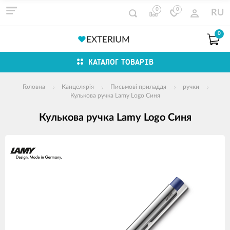
0
0
RU
0
КАТАЛОГ ТОВАРІВ
Головна
Канцелярія
Письмові приладдя
ручки
Кулькова ручка Lamy Logo Синя
Кулькова ручка Lamy Logo Синя
зображення
продуктів