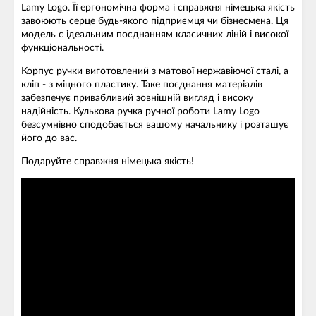
Lamy Logo. Її ергономічна форма і справжня німецька якість
завоюють серце будь-якого підприємця чи бізнесмена. Ця
модель є ідеальним поєднанням класичних ліній і високої
функціональності.
Корпус ручки виготовлений з матової нержавіючої сталі, а
кліп - з міцного пластику. Таке поєднання матеріалів
забезпечує привабливий зовнішній вигляд і високу
надійність. Кулькова ручка ручної роботи Lamy Logo
безсумнівно сподобається вашому начальнику і розташує
його до вас.
Подаруйте справжня німецька якість!