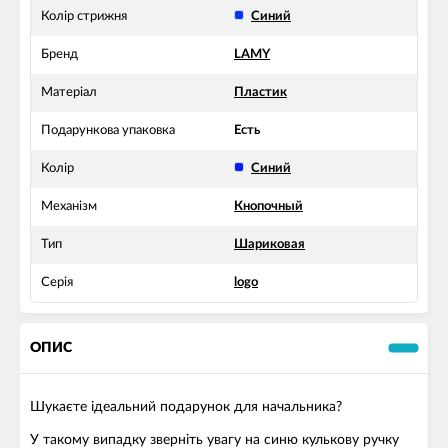
Колір стрижня
Синий
Бренд
LAMY
Матеріал
Пластик
Подарункова упаковка
Есть
Колір
Синий
Механізм
Кнопочный
Тип
Шариковая
Серія
logo
ОПИС
Шукаєте ідеальний подарунок для начальника?
У такому випадку зверніть увагу на синю кулькову ручку