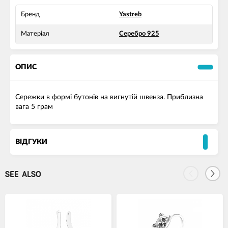
Бренд
Yastreb
Матеріал
Серебро 925
ОПИС
Сережки в формі бутонів на вигнутій швенза. Приблизна
вага 5 грам
ВІДГУКИ
SEE ALSO