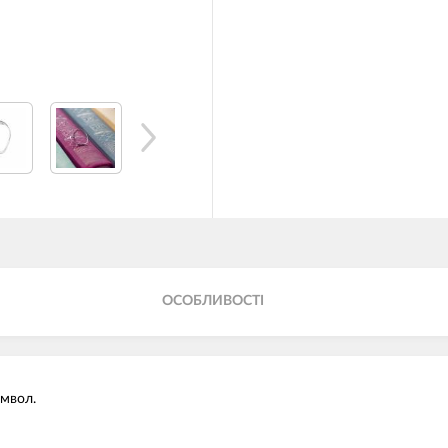
ОСОБЛИВОСТІ
имвол.