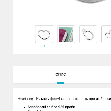
ОПИС
Heart ring - Кільце у формі серця - говорить про любов с
Апробовані срібло 925 проби