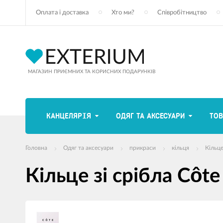
Оплата і доставка
Хто ми?
Співробітництво
МАГАЗИН ПРИЄМНИХ ТА КОРИСНИХ ПОДАРУНКІВ
КАНЦЕЛЯРІЯ
ОДЯГ ТА АКСЕСУАРИ
ТОВ
Головна
Одяг та аксесуари
прикраси
кільця
Кільце
Кільце зі срібла Côt
зображення
продуктів