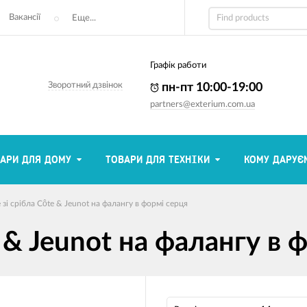
Вакансії
Еще...
Графік работи
Зворотний дзвінок
пн-пт 10:00-19:00
partners@exterium.com.ua
АРИ ДЛЯ ДОМУ
ТОВАРИ ДЛЯ ТЕХНІКИ
КОМУ ДАРУЄ
 зі срібла Côte & Jeunot на фалангу в формі серця
e & Jeunot на фалангу в 