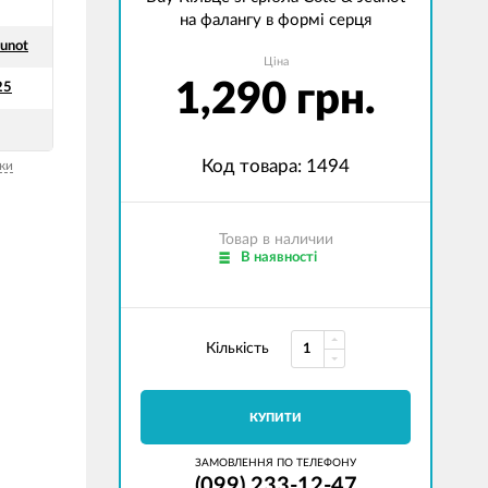
на фалангу в формі серця
eunot
Ціна
1,290 грн.
25
Код товара: 1494
ки
Товар в наличии
В наявності
Кількість
КУПИТИ
ЗАМОВЛЕННЯ ПО ТЕЛЕФОНУ
(099) 233-12-47