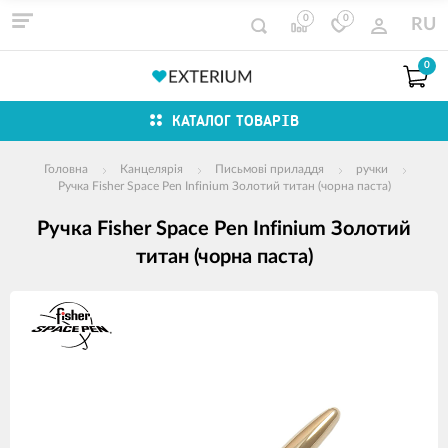
0
0
RU
0
КАТАЛОГ ТОВАРІВ
Головна
Канцелярія
Письмові приладдя
ручки
Ручка Fisher Space Pen Infinium Золотий титан (чорна паста)
Ручка Fisher Space Pen Infinium Золотий
титан (чорна паста)
зображення
продуктів