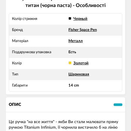
титан (чорна паста) - Особливості
Колір стрижня
Черный
Бренд
Fisher Space Pen
Матеріал
Металл
Подарункова упаковка
Есть
Колір
Золотой
Тип
Шариковая
Габарити
14 cm
ОПИС
Це ручка "на все життя" - якби Ви стали малювати пряму
ручкою Titanium Infinium, її чорнила вистачило б на лінію