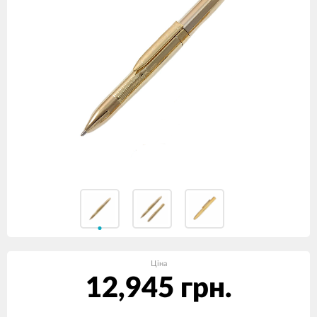
Ціна
12,945 грн.