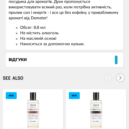
посудина для ароматів. Духи пропонується
використовувати всякий раз, коли потрібна активність,
прилив сил і енергія - і все це без кофеїну, у привабливому
ароматі від Demeter!
Обсяг: 8,8 мл
Не містить алкоголь
На масляній основі
Наносяться за допомогою кульки.
ВІДГУКИ
SEE ALSO
NEW!
NEW!