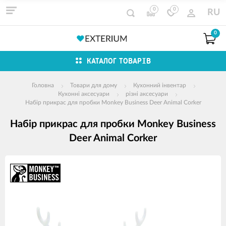
0
0
RU
0
КАТАЛОГ ТОВАРІВ
Головна
Товари для дому
Кухонний інвентар
Кухонні аксесуари
різні аксесуари
Набір прикрас для пробки Monkey Business Deer Animal Corker
Набір прикрас для пробки Monkey Business
Deer Animal Corker
зображення
продуктів