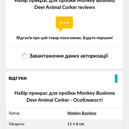
Набір прикрас для пробки Monkey Business
Deer Animal Corker reviews
Відгуків про цей товар поки немає. Будьте першим!
Завантаження даних авторизації
ВІДГУКИ
Набір прикрас для пробки Monkey Business
Deer Animal Corker - Особливості
Бренд
Monkey Business
Габарити
11 × 6 cm