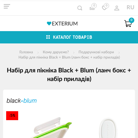
0
0
RU
0
КАТАЛОГ ТОВАРІВ
Головна
Кому даруємо?
Подарункові набори
Набір для пікніка Black + Blum (ланч бокс + набір приладів)
Набір для пікніка Black + Blum (ланч бокс +
набір приладів)
зображення
продуктів
-5%