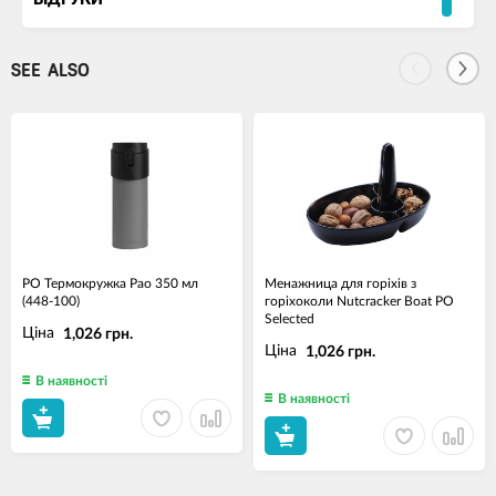
ВІДГУКИ
SEE ALSO
PO Термокружка Pao 350 мл
Менажница для горіхів з
(448-100)
горіхоколи Nutcracker Boat PO
Selected
Ціна
1,026 грн.
Ціна
1,026 грн.
В наявності
В наявності