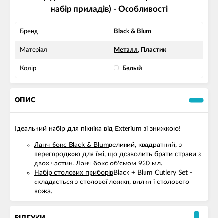
набір приладів) - Особливості
Бренд
Black & Blum
Матеріал
Металл
, Пластик
Колір
Белый
ОПИС
Ідеальний набір для пікніка від Exterium зі знижкою!
Ланч-бокс Black & Blum
великий, квадратний, з
перегородкою для їжі, що дозволить брати страви з
двох частин. Ланч бокс об'ємом 930 мл.
Набір столових приборів
Black + Blum Cutlery Set -
складається з столової ложки, вилки і столового
ножа.