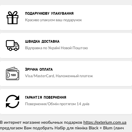
ПОДАРУНКОВУ УПАКУВАННЯ
Красиво упакуем ваш подарунок
ШВИДКА ДОСТАВКА
Відправка по Україні Новой Поштою
ЗРУЧНА ОПЛАТА
Visa/MasterCard, Наложенный платеж
ГАРАНТІЯ ПОВЕРНЕННЯ
Повернення/Обмін протягом 14 днів
В интернет магазине необычных подарков
https://exterium.com.ua
предлагаем Вам подобрать Набір для пікніка Black + Blum (ланч