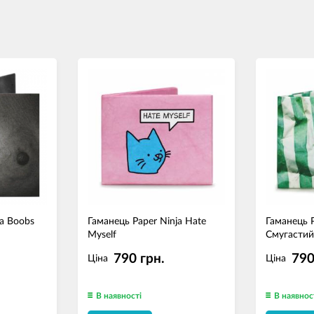
ja Boobs
Гаманець Paper Ninja Hate
Гаманець P
Myself
Смугасти
790 грн.
790
Ціна
Ціна
В наявності
В наявнос