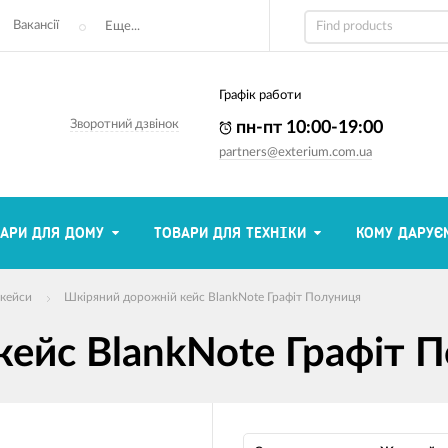
Вакансії
Еще...
Графік работи
Зворотний дзвінок
пн-пт 10:00-19:00
partners@exterium.com.ua
АРИ ДЛЯ ДОМУ
ТОВАРИ ДЛЯ ТЕХНІКИ
КОМУ ДАРУЄ
-кейси
Шкіряний дорожній кейс BlankNote Графіт Полуниця
ейс BlankNote Графіт 