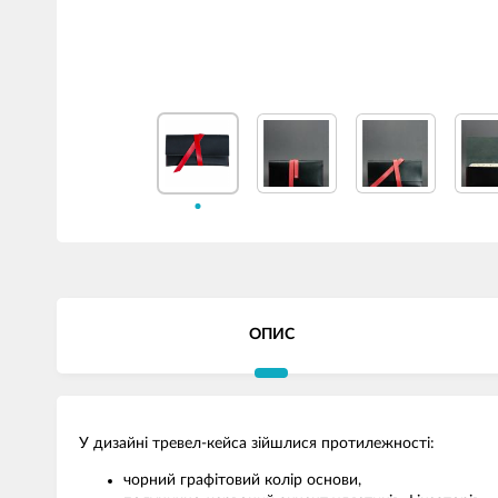
ОПИС
У дизайні тревел-кейса зійшлися протилежності:
чорний графітовий колір основи,