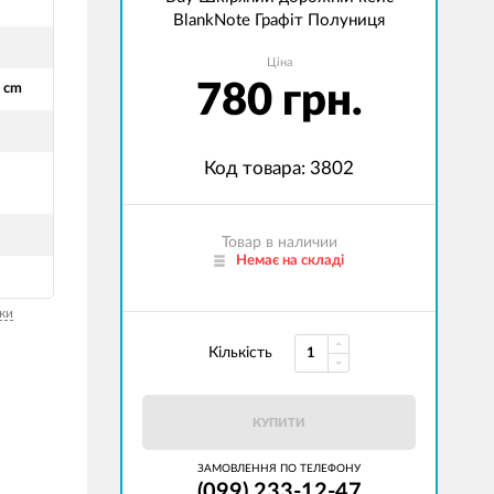
BlankNote Графіт Полуниця
Ціна
780 грн.
5 cm
Код товара: 3802
Товар в наличии
Немає на складі
ки
Кількість
КУПИТИ
ЗАМОВЛЕННЯ ПО ТЕЛЕФОНУ
(099) 233-12-47