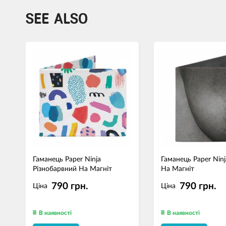
SEE ALSO
Гаманець Paper Ninja
Гаманець Paper Nin
Різнобарвний На Магніт
На Магніт
790 грн.
790 грн.
Ціна
Ціна
В наявності
В наявності