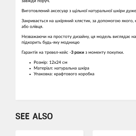
завжди поруч.
Виготовлений аксесуар з щільної натуральної шкіри дуже 
Закривається на шкіряний хлястик, за допомогою якого, 
або олівця.
Незважаючи на простоту дизайну, ця модель виглядає на
підкорить будь-яку модницю
Гарантія на тревел-кейс -
3 роки
з моменту покупки.
Розмір: 12х24 см
Матеріал: натуральна шкіра
Упаковка: крафтового коробка
SEE ALSO