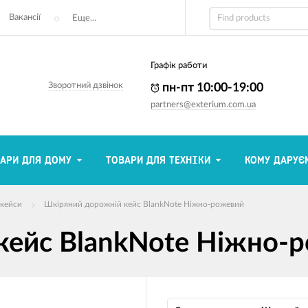
Вакансії
Еще...
Графік работи
Зворотний дзвінок
пн-пт 10:00-19:00
partners@exterium.com.ua
АРИ ДЛЯ ДОМУ
ТОВАРИ ДЛЯ ТЕХНІКИ
КОМУ ДАРУЄ
-кейси
Шкіряний дорожній кейс BlankNote Ніжно-рожевий
кейс BlankNote Ніжно-