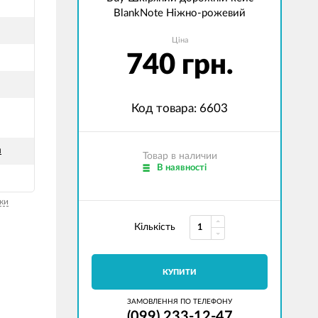
BlankNote Ніжно-рожевий
Ціна
740 грн.
Код товара: 6603
й
Товар в наличии
В наявності
ки
Кількість
КУПИТИ
ЗАМОВЛЕННЯ ПО ТЕЛЕФОНУ
(099) 233-12-47