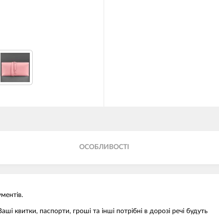
ОСОБЛИВОСТІ
ментів.
аші квитки, паспорти, гроші та інші потрібні в дорозі речі будуть