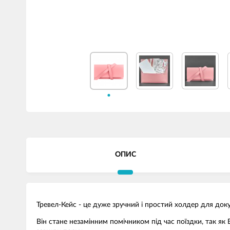
ОПИС
Тревел-Кейс - це дуже зручний і простий холдер для доку
Він стане незамінним помічником під час поїздки, так як В