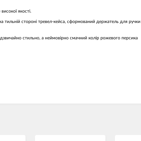
високої якості.
на тильній стороні тревел-кейса, сформований держатель для ручки
дзвичайно стильно, а неймовірно смачний колір рожевого персика