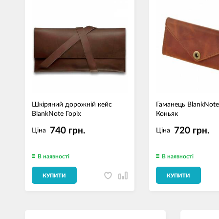
Шкіряний дорожній кейс
Гаманець BlankNote
BlankNote Горіх
Коньяк
740 грн.
720 грн.
Ціна
Ціна
В наявності
В наявності
КУПИТИ
КУПИТИ