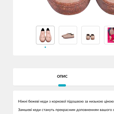
ОПИС
Ніжні бежеві кеди з коркової підошвою за низькою ціною 
Замшеві кеди стануть прекрасним доповненням вашого о