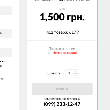
Ціна
1,500 грн.
Код товара: 6179
й
Товар в наличии
Немає на складі
каз.
а
Кількість
ки
КУПИТИ
ЗАМОВЛЕННЯ ПО ТЕЛЕФОНУ
(099) 233-12-47