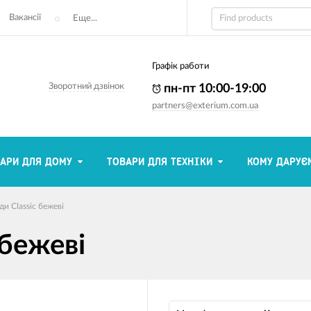
Вакансії
Еще...
Графік работи
Зворотний дзвінок
пн-пт 10:00-19:00
partners@exterium.com.ua
АРИ ДЛЯ ДОМУ
ТОВАРИ ДЛЯ ТЕХНІКИ
КОМУ ДАРУЄ
ди Classic бежеві
 бежеві