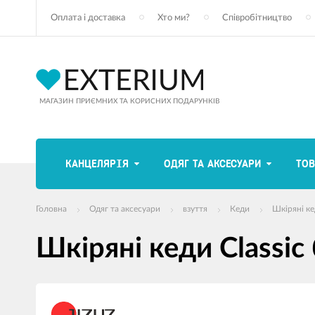
Оплата і доставка
Хто ми?
Співробітництво
МАГАЗИН ПРИЄМНИХ ТА КОРИСНИХ ПОДАРУНКІВ
КАНЦЕЛЯРІЯ
ОДЯГ ТА АКСЕСУАРИ
ТОВ
Головна
Одяг та аксесуари
взуття
Кеди
Шкіряні ке
Шкіряні кеди Classic
зображення
продуктів