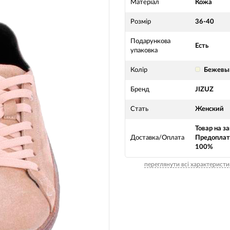
Матеріал
Кожа
Розмір
36-40
Подарункова
Есть
упаковка
Колір
Бежевы
Бренд
JIZUZ
Стать
Женский
Товар на за
Доставка/Оплата
Предоплат
100%
переглянути всі характеристи