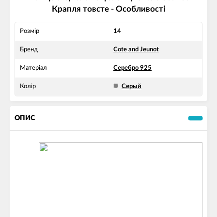
Крапля товсте - Особливості
Розмір
14
Бренд
Cote and Jeunot
Матеріал
Серебро 925
Колір
Серый
ОПИС