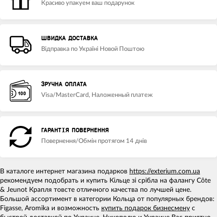
Красиво упакуем ваш подарунок
ШВИДКА ДОСТАВКА
Відправка по Україні Новой Поштою
ЗРУЧНА ОПЛАТА
Visa/MasterCard, Наложенный платеж
ГАРАНТІЯ ПОВЕРНЕННЯ
Повернення/Обмін протягом 14 днів
В каталоге интернет магазина подарков
https://exterium.com.ua
рекомендуем подобрать и купить Кільце зі срібла на фалангу Côte
& Jeunot Крапля товсте отличного качества по лучшей цене.
Большой ассортимент в категории Кольца от популярных брендов:
Figasse, Aromika и возможность
купить подарок бизнесмену
с