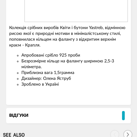
Колекція срібних виробів Квіти і бутони Yastreb, відмінною
рисою якої є природні мотиви в мінімалістському стилі,
поповнилася кільцем на фалангу з відкритим верхнім
краєм - Крапля.
Апробовані срібло 925 проби
Безрозмірне кільце на фалангу шириною 2,5-3
міліметра.
Приблизна вага 1,5грамма
Дизайнер: Олена Яструб
Зроблено в Україні
ВІДГУКИ
SEE ALSO