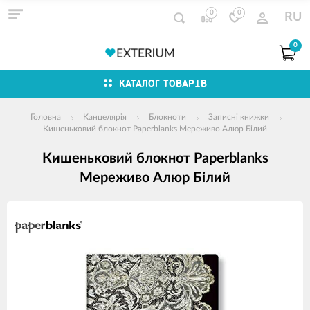
0
0
RU
0
КАТАЛОГ ТОВАРІВ
Головна
Канцелярія
Блокноти
Записні книжки
Кишеньковий блокнот Paperblanks Мереживо Алюр Білий
Кишеньковий блокнот Paperblanks
Мереживо Алюр Білий
зображення
продуктів