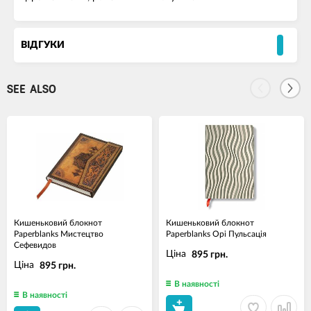
ВІДГУКИ
SEE ALSO
Кишеньковий блокнот
Кишеньковий блокнот
Paperblanks Мистецтво
Paperblanks Орі Пульсація
Сефевидов
Ціна
895 грн.
Ціна
895 грн.
В наявності
В наявності