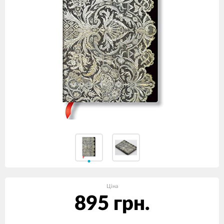
Ціна
895 грн.