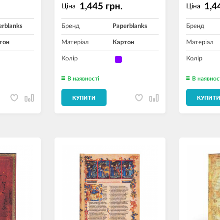
1,445 грн.
1,4
Ціна
Ціна
erblanks
Бренд
Paperblanks
Бренд
тон
Матеріал
Картон
Матеріал
Колір
Колір
В наявності
В наявнос
КУПИТИ
КУПИТ