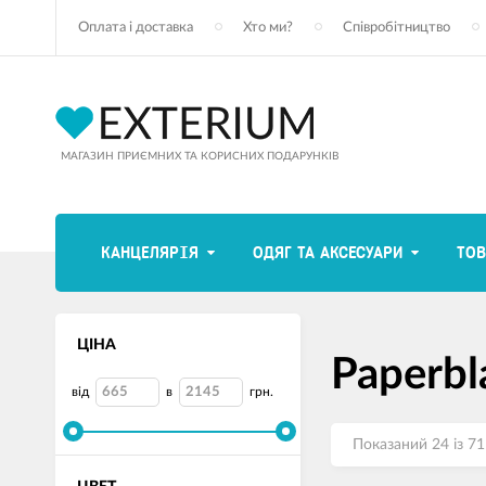
Оплата і доставка
Хто ми?
Співробітництво
МАГАЗИН ПРИЄМНИХ ТА КОРИСНИХ ПОДАРУНКІВ
КАНЦЕЛЯРІЯ
ОДЯГ ТА АКСЕСУАРИ
ТОВ
ЦІНА
Paperbl
від
в
грн.
Показаний 24 із 71