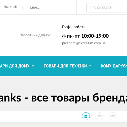
Вакансії
Еще...
Графік работи
Зворотний дзвінок
пн-пт 10:00-19:00
partners@exterium.com.ua
АРИ ДЛЯ ДОМУ
ТОВАРИ ДЛЯ ТЕХНІКИ
КОМУ ДАРУЄ
anks - все товары бренд