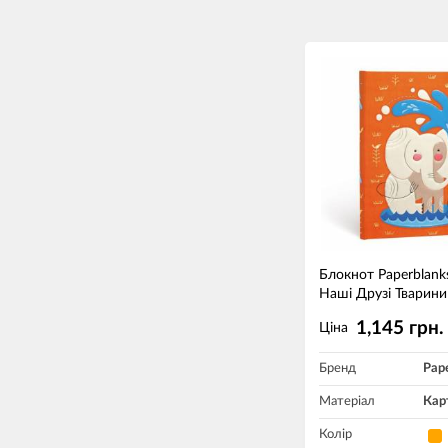
Блокнот Paperblank
Наші Друзі Тварин
1,145 грн.
Ціна
Бренд
Pap
Матеріал
Кар
Колір