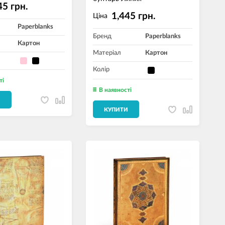
45 грн.
1,445 грн.
Ціна
Paperblanks
Бренд
Paperblanks
Картон
Матеріал
Картон
Колір
ті
В наявності
И
КУПИТИ