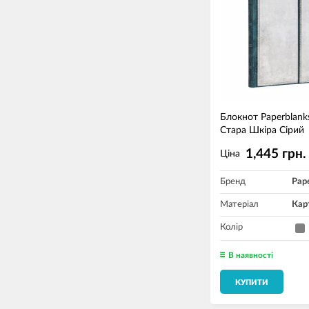
Блокнот Paperblank
Стара Шкіра Сірий
1,445 грн.
Ціна
Бренд
Pap
Матеріал
Кар
Колір
В наявності
КУПИТИ