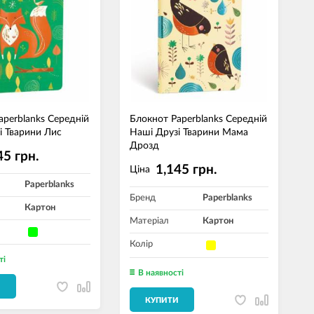
aperblanks Середній
Блокнот Paperblanks Середній
і Тварини Лис
Наші Друзі Тварини Мама
Дрозд
45 грн.
1,145 грн.
Ціна
Paperblanks
Бренд
Paperblanks
Картон
Матеріал
Картон
Колір
ті
В наявності
И
КУПИТИ