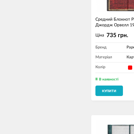
Средний Блокнот P
Джордж Орвелл 19
735 грн.
Ціна
Бренд
Pap
Матеріал
Кар
Колір
В наявності
КУПИТИ