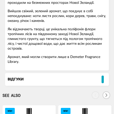
проходили на безмежних просторах Нової Зеландії.
Вийшов свіжий, зелений аромат, що поєднує в собі
непоєднуване: ноти листя рослин, кори дерев, трави, снігу,
океану, річок і каменів.
Як відзначають творці, це унікальна поліфонія флори
тропічних лісів на південному заході Нової Зеландії,
глинистого грунту, що тягнеться під пологом тропічного
лісу, і чистої дощової води, що дає життя всім рослинам
островів.
Аромат, який могли створити лише в Demeter Fragrance
Library.
ВІДГУКИ
SEE ALSO
NEW!
NEW!