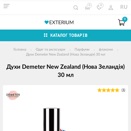
0
0
RU
0
КАТАЛОГ ТОВАРІВ
Головна
Одяг та аксесуари
Парфуми
флакони
Духи Demeter New Zealand (Нова Зеландія) 30 мл
Духи Demeter New Zealand (Нова Зеландія)
30 мл
зображення
(1)
продуктів