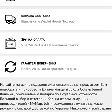
ШВИДКА ДОСТАВКА
Відправка по Україні Новой Поштою
ЗРУЧНА ОПЛАТА
Visa/MasterCard, Наложенный платеж
ГАРАНТІЯ ПОВЕРНЕННЯ
Повернення/Обмін протягом 14 днів
На сайте магазина подарков
exterium.com.ua
мы предлагаем Вам
подобрать и приобрести Дитяче кільце зі срібла Cote & Jeunot
Конячка , оригинальные подарки по актуальной стоимости.
Большой выбор в категории Кольца от самых лучших
производителей - MyMap, Jois и возможность
купить мужские
рюкзаки
с быстрой доставкой по Украине, Никополю и всей стране