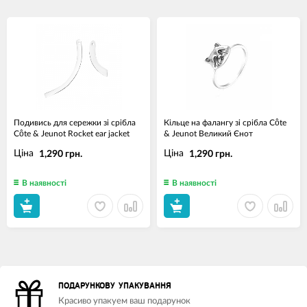
Подивись для сережки зі срібла
Кільце на фалангу зі срібла Côte
Côte & Jeunot Rocket ear jacket
& Jeunot Великий Єнот
Ціна
Ціна
1,290 грн.
1,290 грн.
В наявності
В наявності
ПОДАРУНКОВУ УПАКУВАННЯ
Красиво упакуем ваш подарунок