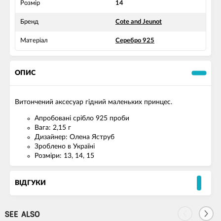
Розмір
14
Бренд
Cote and Jeunot
Матеріал
Серебро 925
ОПИС
Витончений аксесуар гідний маленьких принцес.
Апробовані срібло 925 проби
Вага: 2,15 г
Дизайнер: Олена Яструб
Зроблено в Україні
Розміри: 13, 14, 15
ВІДГУКИ
SEE ALSO