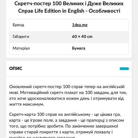
Cкретч-постер 100 Великих і Дуже Великих
Справ Life Edition in English - Особливості
Бренд
1dea.me
Габарити
60 × 40 cm
Матеріал
Бумага
ОПИС
Оновлений скретч-постер 100 справ тепер на англійській
мові. Мотиваційний скретч плакат на 100 завдань для тих,
хто хоче удосконалюватися кожен день і отримувати від
життя максимум.
Скретч-карта 100 справ на англійському - це цікава гра,
карта - це ігрове поле, а завдання - це прапорці з описом
того, що потрібно зробити. По закінченню завершеної
справи стирай покриття з карти, отримуй похвалу і