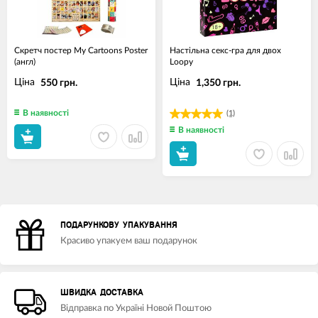
Скретч постер My Cartoons Poster
Настільна секс-гра для двох
(англ)
Loopy
Ціна
Ціна
550 грн.
1,350 грн.
В наявності
(1)
В наявності
ПОДАРУНКОВУ УПАКУВАННЯ
Красиво упакуем ваш подарунок
ШВИДКА ДОСТАВКА
Відправка по Україні Новой Поштою