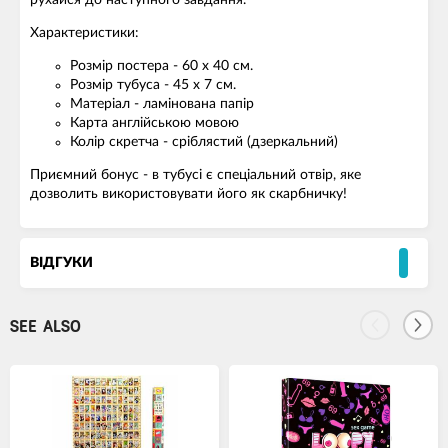
рухайся до наступного завдання.
Характеристики:
Розмір постера - 60 х 40 см.
Розмір тубуса - 45 х 7 см.
Матеріал - ламінована папір
Карта англійською мовою
Колір скретча - сріблястий (дзеркальний)
Приємний бонус - в тубусі є спеціальний отвір, яке
дозволить використовувати його як скарбничку!
ВІДГУКИ
SEE ALSO