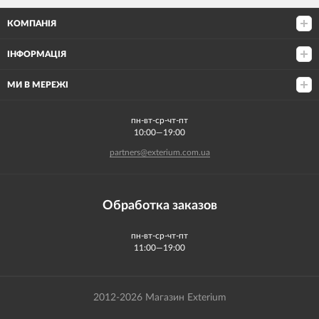
КОМПАНІЯ
ІНФОРМАЦІЯ
МИ В МЕРЕЖІ
пн-вт-ср-чт-пт
10:00—19:00
partners@exterium.com.ua
Обработка заказов
пн-вт-ср-чт-пт
11:00—19:00
2012-2026 Магазин Exterium