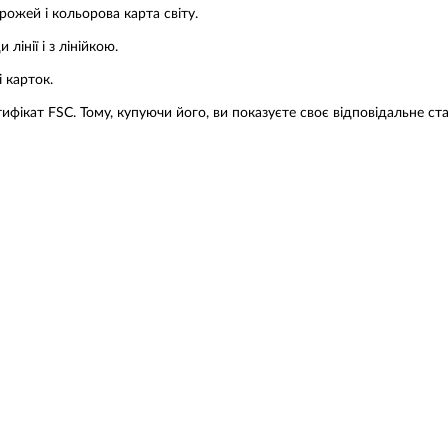
рожей і кольорова карта світу.
лінії і з лінійкою.
 карток.
ифікат FSC. Тому, купуючи його, ви показуєте своє відповідальне с