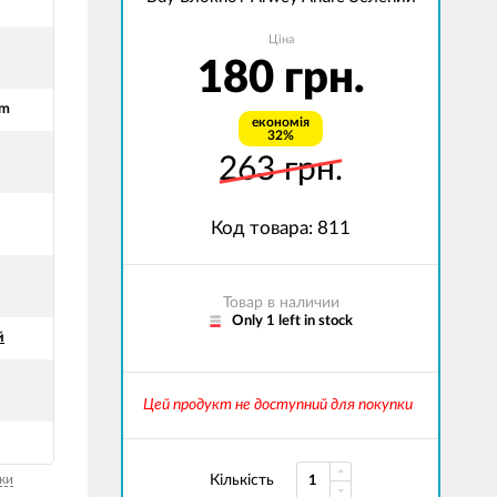
Ціна
180 грн.
cm
економія
32%
263 грн.
Код товара: 811
Товар в наличии
Only 1 left in stock
й
Цей продукт не доступний для покупки
ки
Кількість