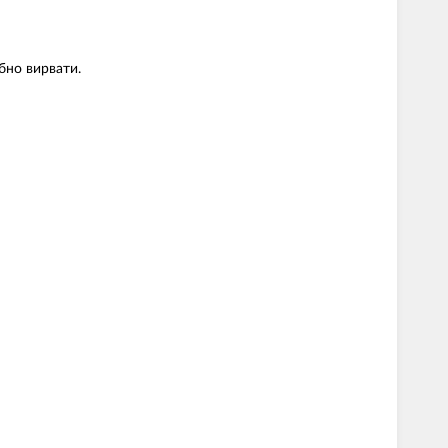
бно вирвати.