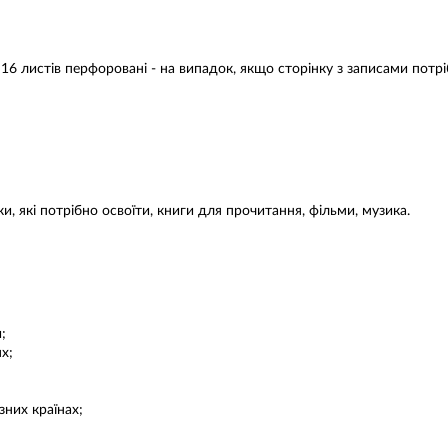
16 листів перфоровані - на випадок, якщо сторінку з записами потрі
ки, які потрібно освоїти, книги для прочитання, фільми, музика.
;
х;
зних країнах;