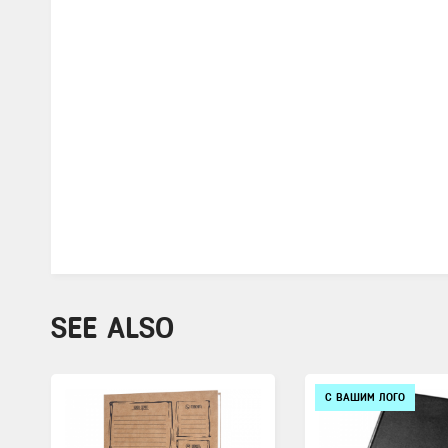
SEE ALSO
С ВАШИМ ЛОГО