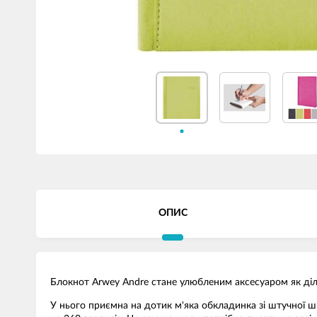
ОПИС
Блокнот Arwey Andre стане улюбленим аксесуаром як діло
У нього приємна на дотик м'яка обкладинка зі штучної ш