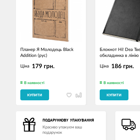
Планер Я Молодець Black
Блокнот Hi! Dea Тв
Addition (рус)
обкладинка в лінію
179 грн.
186 грн.
Ціна
Ціна
В наявності
В наявності
КУПИТИ
КУПИТИ
ПОДАРУНКОВУ УПАКУВАННЯ
Красиво упакуем ваш
подарунок