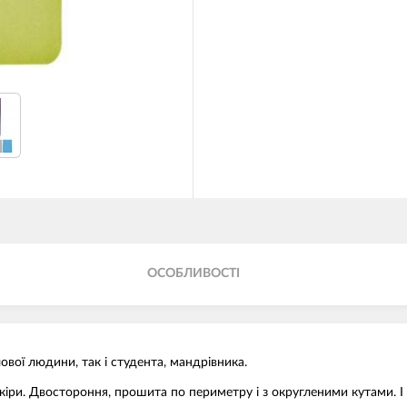
ОСОБЛИВОСТІ
вої людини, так і студента, мандрівника.
кіри. Двостороння, прошита по периметру і з округленими кутами. І