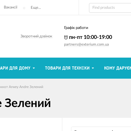
Вакансії
Еще...
Графік работи
Зворотний дзвінок
пн-пт 10:00-19:00
partners@exterium.com.ua
АРИ ДЛЯ ДОМУ
ТОВАРИ ДЛЯ ТЕХНІКИ
КОМУ ДАРУЄ
кнот Arwey Andre Зелений
e Зелений