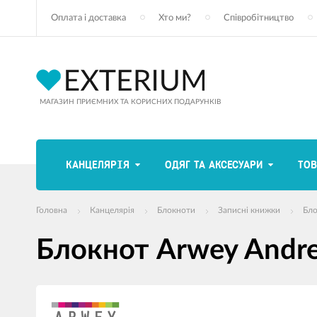
Оплата і доставка
Хто ми?
Співробітництво
МАГАЗИН ПРИЄМНИХ ТА КОРИСНИХ ПОДАРУНКІВ
КАНЦЕЛЯРІЯ
ОДЯГ ТА АКСЕСУАРИ
ТОВ
Головна
Канцелярія
Блокноти
Записні книжки
Бло
Блокнот Arwey Andr
зображення
продуктів