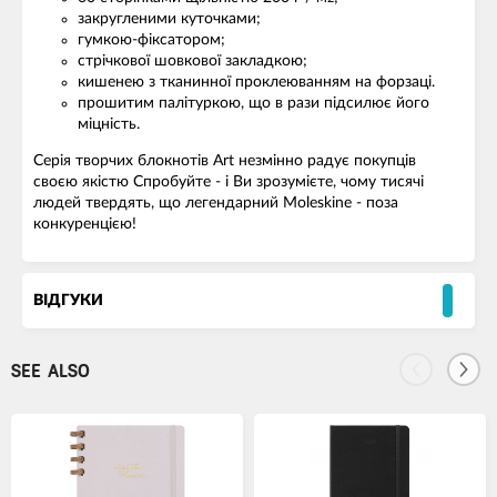
закругленими куточками;
гумкою-фіксатором;
стрічкової шовкової закладкою;
кишенею з тканинної проклеюванням на форзаці.
прошитим палітуркою, що в рази підсилює його
міцність.
Серія творчих блокнотів Art незмінно радує покупців
своєю якістю Спробуйте - і Ви зрозумієте, чому тисячі
людей твердять, що легендарний Moleskine - поза
конкуренцією!
ВІДГУКИ
SEE ALSO