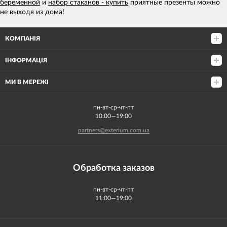
беременной
и
набор стаканов - купить
приятные презенты можно
не выходя из дома!
КОМПАНІЯ
ІНФОРМАЦІЯ
МИ В МЕРЕЖІ
пн-вт-ср-чт-пт
10:00—19:00
partners@exterium.com.ua
Обработка заказов
пн-вт-ср-чт-пт
11:00—19:00