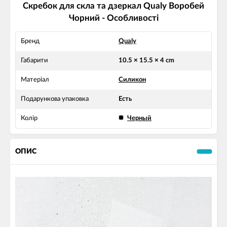
Скребок для скла та дзеркал Qualy Воробей
Чорний - Особливості
Бренд
Qualy
Габарити
10.5 × 15.5 × 4 cm
Матеріал
Силикон
Подарункова упаковка
Есть
Колір
Черный
ОПИС