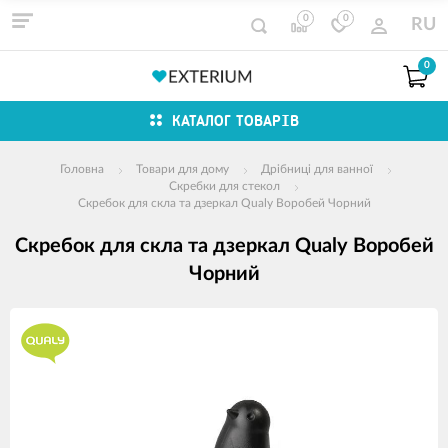
0
0
RU
0
КАТАЛОГ ТОВАРІВ
Головна
Товари для дому
Дрібниці для ванної
Скребки для стекол
Скребок для скла та дзеркал Qualy Воробей Чорний
Скребок для скла та дзеркал Qualy Воробей
Чорний
зображення
продуктів