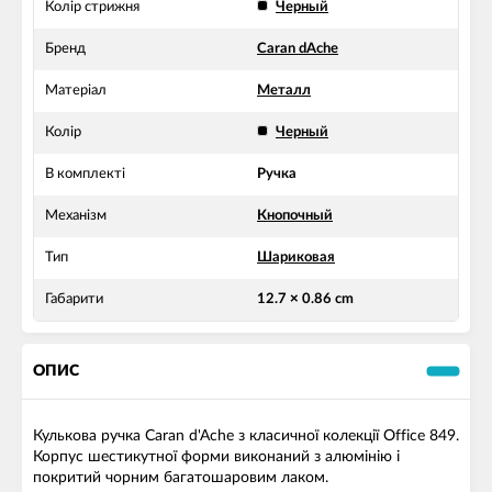
Колір стрижня
Черный
Бренд
Caran dAche
Матеріал
Металл
Колір
Черный
В комплекті
Ручка
Механізм
Кнопочный
Тип
Шариковая
Габарити
12.7 × 0.86 cm
ОПИС
Кулькова ручка Caran d'Ache з класичної колекції Office 849.
Корпус шестикутної форми виконаний з алюмінію і
покритий чорним багатошаровим лаком.