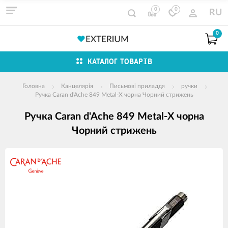
0
0
RU
0
КАТАЛОГ ТОВАРІВ
Головна
Канцелярія
Письмові приладдя
ручки
Ручка Caran d'Ache 849 Metal-X чорна Чорний стрижень
Ручка Caran d'Ache 849 Metal-X чорна
Чорний стрижень
зображення
продуктів