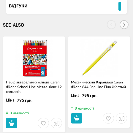
ВІДГУКИ
SEE ALSO
Набір акварельних олівців Caran
Механический Карандаш Caran
d'Ache School Line Метал. бокс 12
d'Ache 844 Pop Line Fluo Желтый
кольорів
Ціна
795 грн.
Ціна
795 грн.
В наявності
В наявності