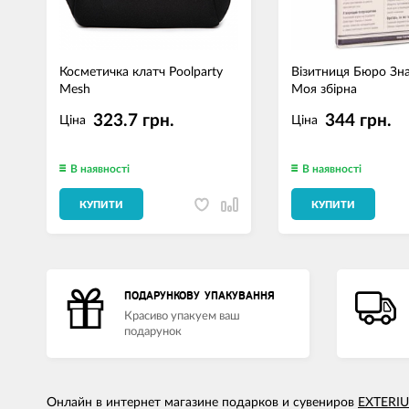
Косметичка клатч Poolparty
Візитниця Бюро Зн
Mesh
Моя збірна
323.7 грн.
344 грн.
Ціна
Ціна
В наявності
В наявності
КУПИТИ
КУПИТИ
ПОДАРУНКОВУ УПАКУВАННЯ
Красиво упакуем ваш
подарунок
Онлайн в интернет магазине подарков и сувениров
EXTERI