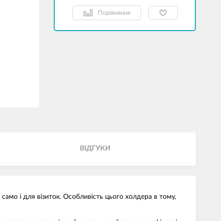
Порівняння
ВІДГУКИ
амо і для візиток. Особливість цього холдера в тому,